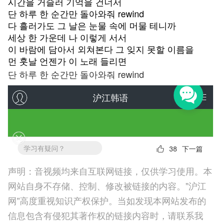
시간을 거슬러 기억을 건너서
단 하루 한 순간만 돌아와줘 rewind
다 흘러가도 그 날은 눈물 속에 머물 테니까
세상 한 가운데 나 이렇게 서서
이 바람에 담아서 외쳐본다 그 잊지 못할 이름을
먼 훗날 언젠가 이 노래 들리면
단 하루 한 순간만 돌아와줘 rewind
声明：音视频均来自互联网链接，仅供学习使用。本
网站自身不存储、控制、修改被链接的内容。"沪江
网"高度重视知识产权保护。当如发现本网站发布的
信息包含有侵犯其著作权的链接内容时，请联系我