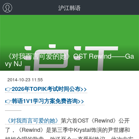
沪江韩语
《对我而言可爱的她》OST Rewind——Ga
vy NJ
2014-10-23 11:55
👉
2026年TOPIK考试时间公布>>
👉
韩语1V1学习方案免费咨询>>
《对我而言可爱的她》
第六首OST《Rewind》公开
了，《Rewind》是第三季中Krystal饰演的尹世娜和
姐姐合唱的歌曲，放送至今一直受到热议，此次由实