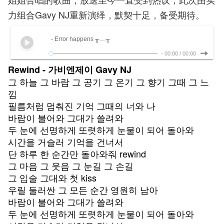
力组合Gavy NJ重新演绎，默契十足，备受期待。
- Error happens ╥﹏╥
-
00:00
/
00:00
Rewind -
가비엔제이
Gavy NJ
그 하늘 그 바람 그 공기 그 온기 그 향기 그때 그 느
낌
필름처럼 멈춰진 기억 그때의 너와 나
바람이 불어와 그대가 쓸려와
두 눈에 선명하게 또렷하게 눈물이 되어 돌아와
시간을 거슬러 기억을 건너서
단 하루 한 순간만 돌아와줘 rewind
그 마음 그 웃음 그 눈길 그 손길
그 입술 그대와 첫 kiss
우릴 둘러싼 그 모든 순간 영원히 남아
바람이 불어와 그대가 쓸려와
두 눈에 선명하게 또렷하게 눈물이 되어 돌아와