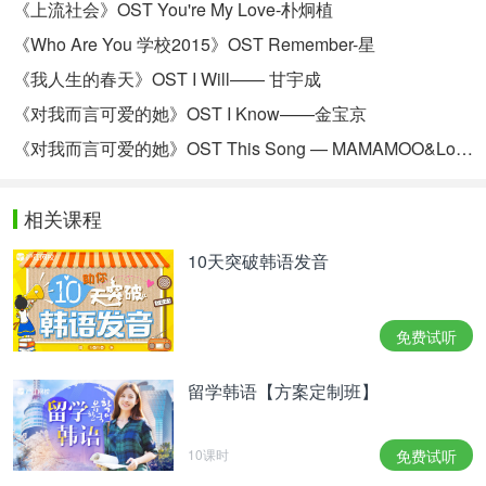
《上流社会》OST You're My Love-朴炯植
《Who Are You 学校2015》OST Remember-星
《我人生的春天》OST I Will—— 甘宇成
《对我而言可爱的她》OST I Know——金宝京
《对我而言可爱的她》OST This Song — MAMAMOO&Loco
相关课程
10天突破韩语发音
免费试听
留学韩语【方案定制班】
10课时
免费试听