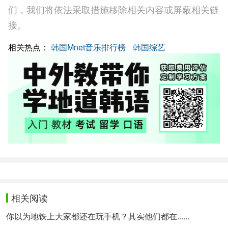
们，我们将依法采取措施移除相关内容或屏蔽相关链
接。
相关热点：
韩国Mnet音乐排行榜
韩国综艺
相关阅读
你以为地铁上大家都还在玩手机？其实他们都在......