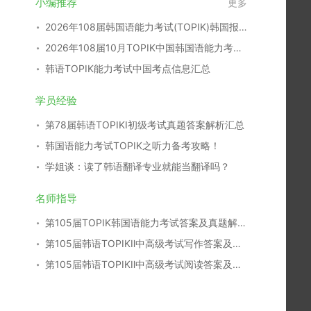
小编推荐
更多
2026年108届韩国语能力考试(TOPIK)韩国报名时间
2026年108届10月TOPIK中国韩国语能力考试报名时间考点
韩语TOPIK能力考试中国考点信息汇总
学员经验
第78届韩语TOPIKⅠ初级考试真题答案解析汇总
韩国语能力考试TOPIK之听力备考攻略！
学姐谈：读了韩语翻译专业就能当翻译吗？
名师指导
第105届TOPIK韩国语能力考试答案及真题解析汇总
第105届韩语TOPIKⅡ中高级考试写作答案及真题解析
第105届韩语TOPIKⅡ中高级考试阅读答案及真题解析