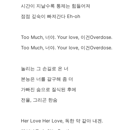
시간이 지날수록 통제는 힘들어져
점점 깊숙이 빠져간다 Eh-oh
Too Much, 너야. Your love, 이건Overdose.
Too Much, 너야. Your love, 이건Overdose.
놀리는 그 손길로 온 너
본능은 너를 갈구해 좀 더
가빠진 숨으로 질식된 후에
전율, 그리곤 한숨
Her Love Her Love, 독한 약 같아 내겐.