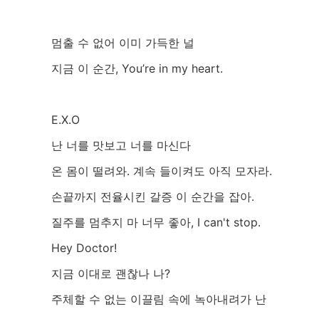
멈출 수 없어 이미 가득한 널
지금 이 순간, You’re in my heart.
E.X.O
난 너를 맛보고 너를 마신다
온 몸이 떨려와. 계속 들이켜도 아직 모자라.
손끝까지 전율시킨 갈증 이 순간을 잡아.
질주를 멈추지 마 너무 좋아, I can't stop.
Hey Doctor!
지금 이대로 괜찮나 나?
주체할 수 없는 이끌림 속에 녹아내려가 난