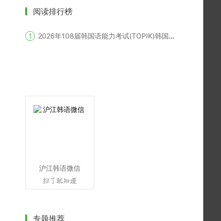
阅读排行榜
2026年108届韩国语能力考试(TOPIK)韩国报名时间
沪江韩语微信
专题推荐