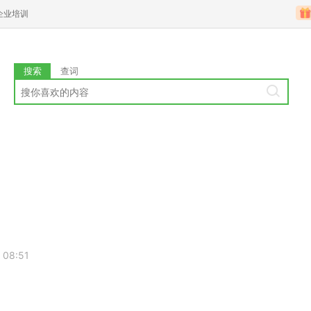
企业培训
搜索
查词
 08:51