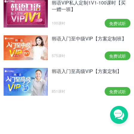
韩语VIP私人定制1V1-100课时【买
一赠一班】
100课时
免费试听
韩语入门至中级VIP【方案定制班】
575课时
免费试听
韩语入门至高级VIP【方案定制】
851课时
免费试听