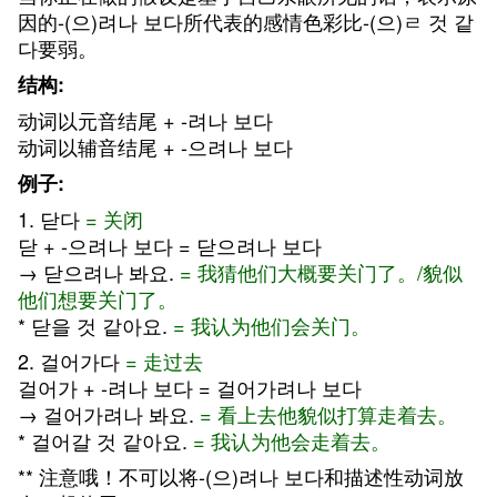
因的-(으)려나 보다所代表的感情色彩比-(으)ㄹ 것 같
다要弱。
结构:
动词以元音结尾 + -려나 보다
动词以辅音结尾 + -으려나 보다
例子:
1. 닫다
= 关闭
닫 + -으려나 보다 = 닫으려나 보다
→ 닫으려나 봐요.
= 我猜他们大概要关门了。/貌似
他们想要关门了。
* 닫을 것 같아요.
= 我认为他们会关门。
2. 걸어가다
= 走过去
걸어가 + -려나 보다 = 걸어가려나 보다
→ 걸어가려나 봐요.
= 看上去他貌似打算走着去。
* 걸어갈 것 같아요.
= 我认为他会走着去。
** 注意哦！不可以将-(으)려나 보다和描述性动词放