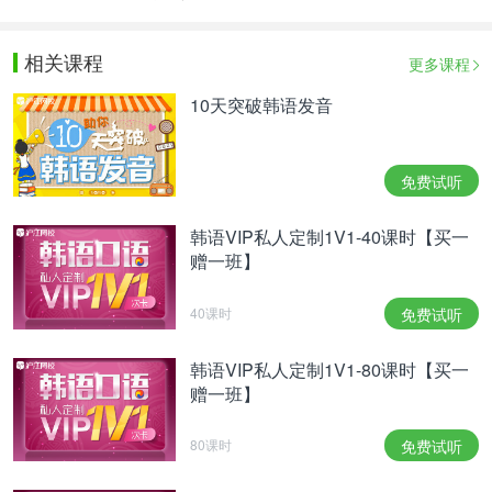
相关课程
更多课程
10天突破韩语发音
免费试听
韩语VIP私人定制1V1-40课时【买一
赠一班】
40课时
免费试听
韩语VIP私人定制1V1-80课时【买一
赠一班】
80课时
免费试听