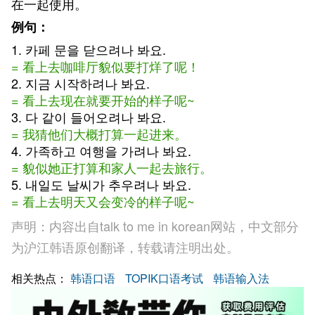
在一起使用。
例句：
1. 카페 문을 닫으려나 봐요.
= 看上去咖啡厅貌似要打烊了呢！
2. 지금 시작하려나 봐요.
= 看上去现在就要开始的样子呢~
3. 다 같이 들어오려나 봐요.
= 我猜他们大概打算一起进来。
4. 가족하고 여행을 가려나 봐요.
= 貌似她正打算和家人一起去旅行。
5. 내일도 날씨가 추우려나 봐요.
= 看上去明天又会变冷的样子呢~
声明：内容出自talk to me in korean网站，中文部分
为沪江韩语原创翻译，转载请注明出处。
相关热点：
韩语口语
TOPIK口语考试
韩语输入法