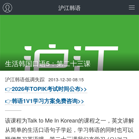
沪江韩语
生活韩国口语5：第二十三课
沪江韩语低调失踪
2013-12-30 08:15
👉
2026年TOPIK考试时间公布>>
👉
韩语1V1学习方案免费咨询>>
该课程为Talk to Me In Korean的课程之一，英文讲解
从简单的生活口语句子学起，学习韩语的同时也可以
顺便复习英语哦。第二十三课我们来学习-(으)려고