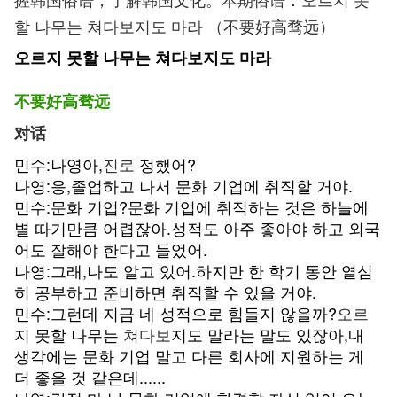
할 나무는 쳐다보지도 마라 （不要好高骛远）
오르지 못할 나무는 쳐다보지도 마라
不要好高骛远
对话
민수:나영아,
진로
정했어?
나영:응,졸업하고 나서 문화 기업에 취직할 거야.
민수:문화 기업?문화 기업에 취직하는 것은 하늘에
별 따기만큼 어렵잖아.성적도 아주 좋아야 하고 외국
어도 잘해야 한다고 들었어.
나영:그래,나도 알고 있어.하지만 한 학기 동안 열심
히 공부하고 준비하면 취직할 수 있을 거야.
민수:그런데 지금 네 성적으로 힘들지 않을까?
오르
지 못할 나무는
쳐다보
지도 말라는 말도 있잖아,내
생각에는 문화 기업 말고 다른 회사에 지원하는 게
더 좋을 것 같은데......