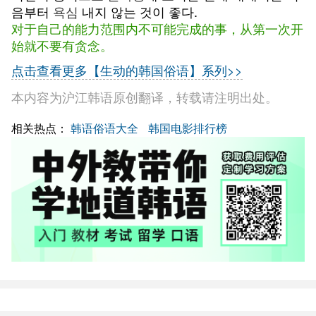
음부터
욕심
내지 않는 것이 좋다.
对于自己的能力范围内不可能完成的事，从第一次开
始就不要有贪念。
点击查看更多【生动的韩国俗语】系列>>
本内容为沪江韩语原创翻译，转载请注明出处。
相关热点：
韩语俗语大全
韩国电影排行榜