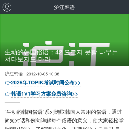
沪江韩语
生动的韩国俗语：42 오르지 못할 나무는
쳐다보지도 마라
沪江韩语
2012-10-05 10:38
👉
2026年TOPIK考试时间公布>>
👉
韩语1V1学习方案免费咨询>>
“生动的韩国俗语”系列选取韩国人常用的俗语，通过
简短对话和例句详解每个俗语的意义，使大家轻松掌
握韩国俗语，了解韩国文化。本期俗语：오르지 못