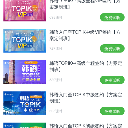
韩语TOPIK中高级全程VIP签约【方
案定制班】
698课时
免费试听
韩语入门至TOPIK中级VIP签约【方
案定制班】
727课时
免费试听
韩语TOPIK中高级全程签约【方案定
制班】
580课时
免费试听
韩语入门至TOPIK中级签约【方案定
制班】
605课时
免费试听
韩语入门至TOPIK初级签约【方案定