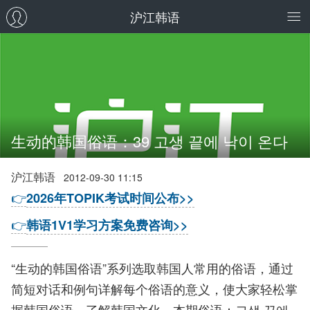
沪江韩语
生动的韩国俗语：39 고생 끝에 낙이 온다
沪江韩语
2012-09-30 11:15
👉
2026年TOPIK考试时间公布>>
👉
韩语1V1学习方案免费咨询>>
“生动的韩国俗语”系列选取韩国人常用的俗语，通过
简短对话和例句详解每个俗语的意义，使大家轻松掌
握韩国俗语，了解韩国文化。本期俗语：고생 끝에