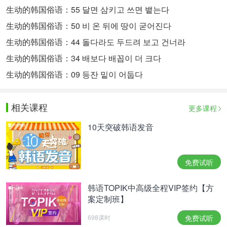
生动的韩国俗语：55 달면 삼키고 쓰면 뱉는다
生动的韩国俗语：50 비 온 뒤에 땅이 굳어진다
生动的韩国俗语：44 돌다라도 두드려 보고 건너라
生动的韩国俗语：34 배보다 배꼽이 더 크다
生动的韩国俗语：09 등잔 밑이 어둡다
相关课程
更多课程
10天突破韩语发音
免费试听
韩语TOPIK中高级全程VIP签约【方
案定制班】
698课时
免费试听