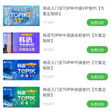
韩语入门至TOPIK中级VIP签约【方
案定制班】
727课时
免费试听
韩语TOPIK中高级全程签约【方案定
制班】
580课时
免费试听
韩语入门至TOPIK中级签约【方案定
制班】
605课时
免费试听
韩语入门至TOPIK初级签约【方案定
制班】
295课时
免费试听