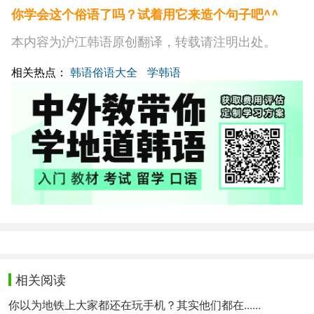
你学会这个俗语了吗？试着用它来造个句子吧^^
本内容为沪江韩语原创翻译，转载请注明出处。
相关热点：
韩语俗语大全
学韩语
相关阅读
你以为地铁上大家都还在玩手机？其实他们都在......