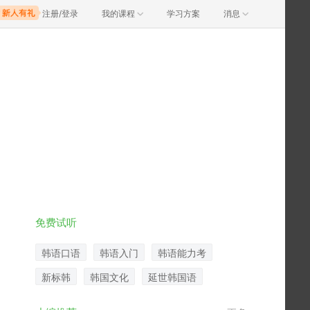
注册/登录
我的课程
学习方案
消息
免费试听
韩语口语
韩语入门
韩语能力考
新标韩
韩国文化
延世韩国语