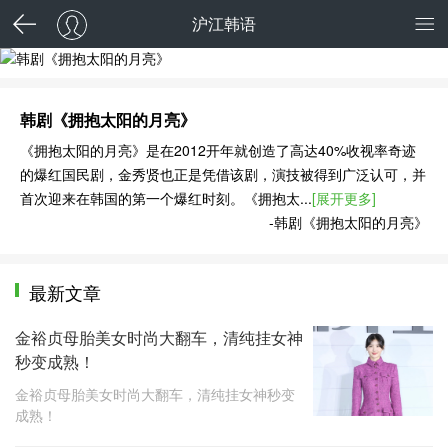
沪江韩语
韩剧《拥抱太阳的月亮》
《拥抱太阳的月亮》是在2012开年就创造了高达40%收视率奇迹
的爆红国民剧，金秀贤也正是凭借该剧，演技被得到广泛认可，并
首次迎来在韩国的第一个爆红时刻。《拥抱太...
[展开更多]
-韩剧《拥抱太阳的月亮》
最新文章
金裕贞母胎美女时尚大翻车，清纯挂女神
秒变成熟！
金裕贞母胎美女时尚大翻车，清纯挂女神秒变
成熟！