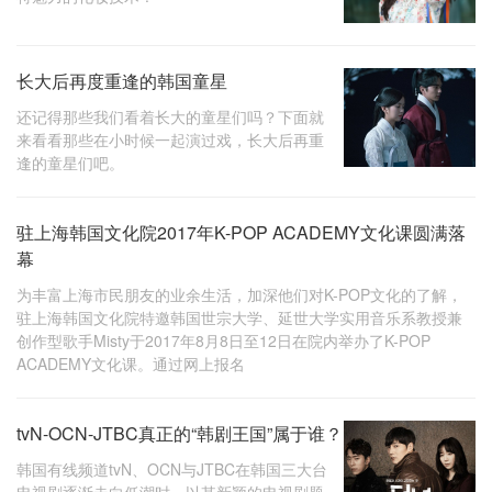
长大后再度重逢的韩国童星
还记得那些我们看着长大的童星们吗？下面就
来看看那些在小时候一起演过戏，长大后再重
逢的童星们吧。
驻上海韩国文化院2017年K-POP ACADEMY文化课圆满落
幕
为丰富上海市民朋友的业余生活，加深他们对K-POP文化的了解，
驻上海韩国文化院特邀韩国世宗大学、延世大学实用音乐系教授兼
创作型歌手Misty于2017年8月8日至12日在院内举办了K-POP
ACADEMY文化课。通过网上报名
tvN-OCN-JTBC真正的“韩剧王国”属于谁？
韩国有线频道tvN、OCN与JTBC在韩国三大台