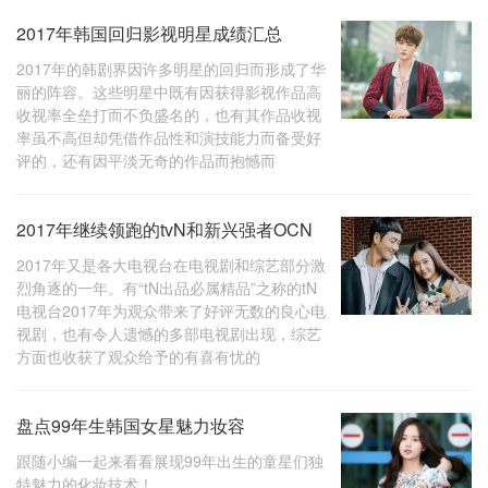
2017年韩国回归影视明星成绩汇总
2017年的韩剧界因许多明星的回归而形成了华
丽的阵容。这些明星中既有因获得影视作品高
收视率全垒打而不负盛名的，也有其作品收视
率虽不高但却凭借作品性和演技能力而备受好
评的，还有因平淡无奇的作品而抱憾而
2017年继续领跑的tvN和新兴强者OCN
2017年又是各大电视台在电视剧和综艺部分激
烈角逐的一年。有“tN出品必属精品”之称的tN
电视台2017年为观众带来了好评无数的良心电
视剧，也有令人遗憾的多部电视剧出现，综艺
方面也收获了观众给予的有喜有忧的
盘点99年生韩国女星魅力妆容
跟随小编一起来看看展现99年出生的童星们独
特魅力的化妆技术！