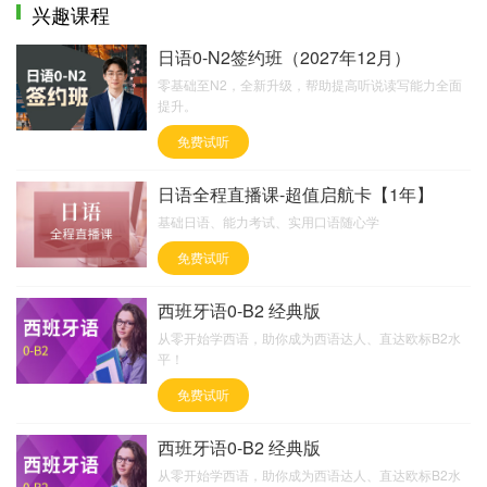
兴趣课程
日语0-N2签约班（2027年12月）
零基础至N2，全新升级，帮助提高听说读写能力全面
提升。
免费试听
日语全程直播课-超值启航卡【1年】
基础日语、能力考试、实用口语随心学
免费试听
西班牙语0-B2 经典版
从零开始学西语，助你成为西语达人、直达欧标B2水
平！
免费试听
西班牙语0-B2 经典版
从零开始学西语，助你成为西语达人、直达欧标B2水