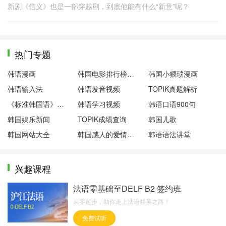
新剧《信义》也是一部穿越剧，到底他能有什么“新意”呢？
热门专题
韩语漫画
韩国电影排行榜前十名
韩国小猥琐漫画
韩语输入法
韩语发音视频
TOPIK真题解析
《标准韩国语》第一册
韩语学习视频
韩语口语900句
韩国娱乐新闻
TOPIK成绩查询
韩国儿歌
韩国网站大全
韩国感人的爱情电影
韩语语法讲堂
兴趣课程
法语零基础至DELF B2 签约班
从零起步，助你走上法语精英之路！
免费试听