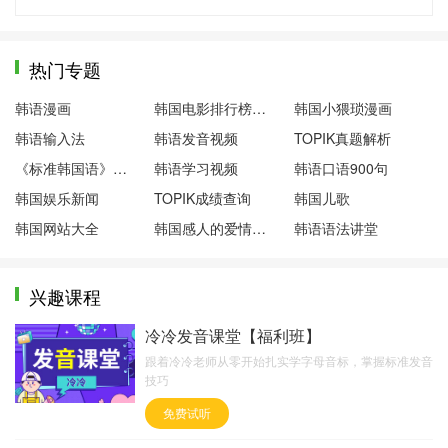
热门专题
韩语漫画
韩国电影排行榜前十名
韩国小猥琐漫画
韩语输入法
韩语发音视频
TOPIK真题解析
《标准韩国语》第一册
韩语学习视频
韩语口语900句
韩国娱乐新闻
TOPIK成绩查询
韩国儿歌
韩国网站大全
韩国感人的爱情电影
韩语语法讲堂
兴趣课程
冷冷发音课堂【福利班】
跟着冷冷老师从零开始扎实学字母音标，掌握标准发音
技巧
免费试听