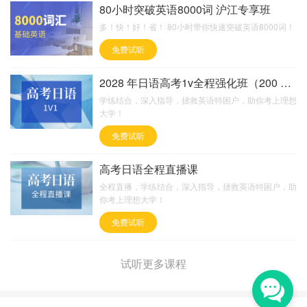
80小时突破英语8000词 沪江专享班
多！快！好！省！ 80小时带你快速突破英语8000词！
免费试听
2028 年日语高考1v全程强化班（200 课时）
学练结合，深入指导，拯救英语特困户，助你考上理想
大学！
免费试听
高考日语全程直播课
全程直播，学练结合，深入指导，拯救英语特困户，助
你考上理想大学！
免费试听
试听更多课程