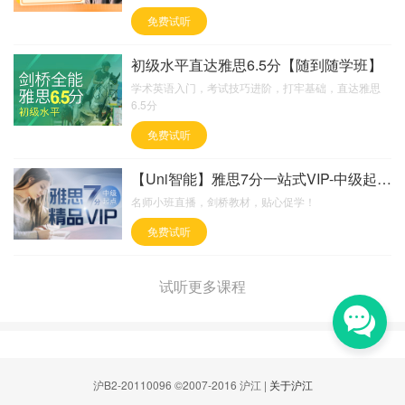
免费试听
初级水平直达雅思6.5分【随到随学班】
学术英语入门，考试技巧进阶，打牢基础，直达雅思
6.5分
免费试听
【Uni智能】雅思7分一站式VIP-中级起点【签
名师小班直播，剑桥教材，贴心促学！
免费试听
试听更多课程
沪B2-20110096 ©2007-2016 沪江 |
关于沪江