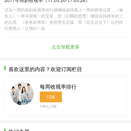
2017年韩剧收视率（17.03.20-17.03.26）
过去一周的韩剧收视率排行榜继续保持着上一周的榜单位置，《被
告人》一举夺得第一的宝座，而《闪耀的恩秀》继续保持榜单前三
的位置。《爸爸好奇怪》依然势头正猛，而《你太过分了》位列排
行榜第八！让我们一起
点击加载更多
喜欢这里的内容？欢迎订阅栏目
每周收视率排行
订阅
106
人订阅