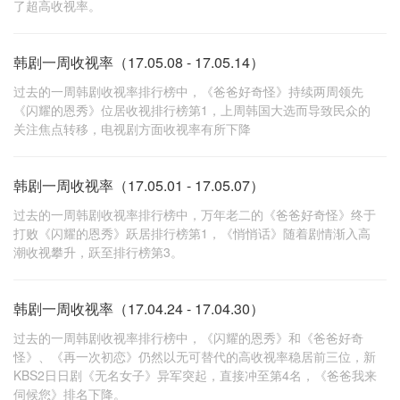
了超高收视率。
韩剧一周收视率（17.05.08 - 17.05.14）
过去的一周韩剧收视率排行榜中，《爸爸好奇怪》持续两周领先
《闪耀的恩秀》位居收视排行榜第1，上周韩国大选而导致民众的
关注焦点转移，电视剧方面收视率有所下降
韩剧一周收视率（17.05.01 - 17.05.07）
过去的一周韩剧收视率排行榜中，万年老二的《爸爸好奇怪》终于
打败《闪耀的恩秀》跃居排行榜第1，《悄悄话》随着剧情渐入高
潮收视攀升，跃至排行榜第3。
韩剧一周收视率（17.04.24 - 17.04.30）
过去的一周韩剧收视率排行榜中，《闪耀的恩秀》和《爸爸好奇
怪》、《再一次初恋》仍然以无可替代的高收视率稳居前三位，新
KBS2日日剧《无名女子》异军突起，直接冲至第4名，《爸爸我来
伺候您》排名下降。