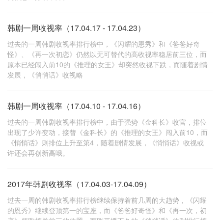
韩剧一周收视率（17.04.17 - 17.04.23）
过去的一周韩剧收视率排行榜中，《闪耀的恩秀》和《爸爸好奇
怪》、《再一次初恋》仍然以无可替代的高收视率稳居前三位，而
原本已经闯入前10的《推理的女王》却突然收视下跌，而随着剧情
发展，《悄悄话》收视略
韩剧一周收视率（17.04.10 - 17.04.16）
过去的一周韩剧收视率排行榜中，由于强势《金科长》收官，排位
出现了少许变动，接替《金科长》的《推理的女王》闯入前10，而
《悄悄话》则排位上升至第4，随着剧情发展，《悄悄话》收视或
许还会再创新高哦。
2017年韩剧收视率（17.04.03-17.04.09）
过去一周的韩剧收视率排行榜继续保持着前几周的大趋势，《闪耀
的恩秀》继续登顶第一的宝座，而《爸爸好奇怪》和《再一次，初