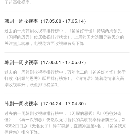
了超高收视率。
韩剧一周收视率（17.05.08 - 17.05.14）
过去的一周韩剧收视率排行榜中，《爸爸好奇怪》持续两周领先
《闪耀的恩秀》位居收视排行榜第1，上周韩国大选而导致民众的
关注焦点转移，电视剧方面收视率有所下降
韩剧一周收视率（17.05.01 - 17.05.07）
过去的一周韩剧收视率排行榜中，万年老二的《爸爸好奇怪》终于
打败《闪耀的恩秀》跃居排行榜第1，《悄悄话》随着剧情渐入高
潮收视攀升，跃至排行榜第3。
韩剧一周收视率（17.04.24 - 17.04.30）
过去的一周韩剧收视率排行榜中，《闪耀的恩秀》和《爸爸好奇
怪》、《再一次初恋》仍然以无可替代的高收视率稳居前三位，新
KBS2日日剧《无名女子》异军突起，直接冲至第4名，《爸爸我来
伺候您》排名下降。