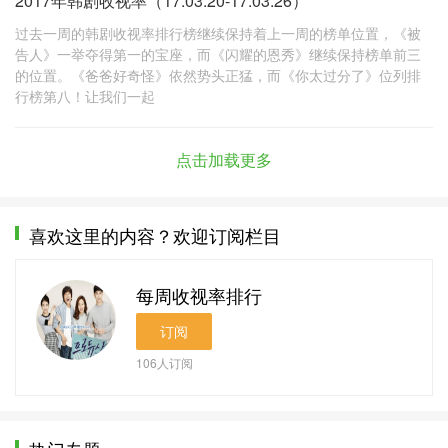
2017年韩剧收视率（17.03.20-17.03.26）
过去一周的韩剧收视率排行榜继续保持着上一周的榜单位置，《被
告人》一举夺得第一的宝座，而《闪耀的恩秀》继续保持榜单前三
的位置。《爸爸好奇怪》依然势头正猛，而《你太过分了》位列排
行榜第八！让我们一起
点击加载更多
喜欢这里的内容？欢迎订阅栏目
每周收视率排行
订阅
106
人订阅