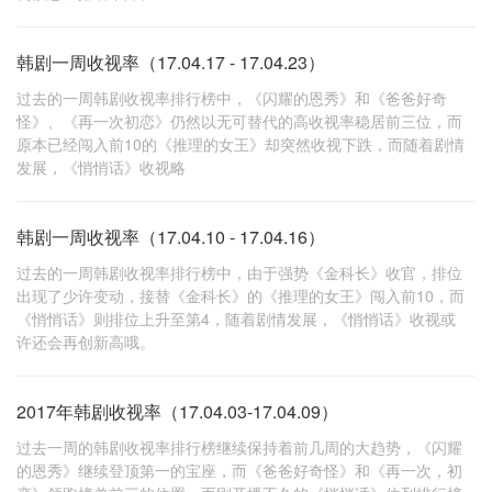
韩剧一周收视率（17.04.17 - 17.04.23）
过去的一周韩剧收视率排行榜中，《闪耀的恩秀》和《爸爸好奇
怪》、《再一次初恋》仍然以无可替代的高收视率稳居前三位，而
原本已经闯入前10的《推理的女王》却突然收视下跌，而随着剧情
发展，《悄悄话》收视略
韩剧一周收视率（17.04.10 - 17.04.16）
过去的一周韩剧收视率排行榜中，由于强势《金科长》收官，排位
出现了少许变动，接替《金科长》的《推理的女王》闯入前10，而
《悄悄话》则排位上升至第4，随着剧情发展，《悄悄话》收视或
许还会再创新高哦。
2017年韩剧收视率（17.04.03-17.04.09）
过去一周的韩剧收视率排行榜继续保持着前几周的大趋势，《闪耀
的恩秀》继续登顶第一的宝座，而《爸爸好奇怪》和《再一次，初