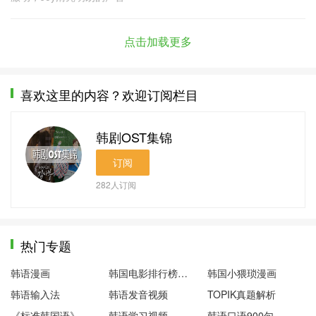
点击加载更多
喜欢这里的内容？欢迎订阅栏目
韩剧OST集锦
订阅
282
人订阅
热门专题
韩语漫画
韩国电影排行榜前十名
韩国小猥琐漫画
韩语输入法
韩语发音视频
TOPIK真题解析
《标准韩国语》第一册
韩语学习视频
韩语口语900句