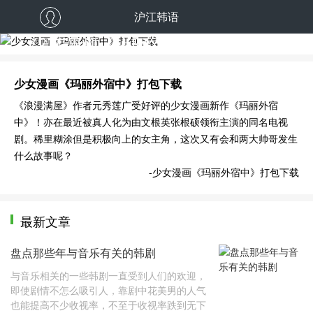
沪江韩语
少女漫画《玛丽外宿中》打包下载
少女漫画《玛丽外宿中》打包下载
《浪漫满屋》作者元秀莲广受好评的少女漫画新作《玛丽外宿
中》！亦在最近被真人化为由文根英张根硕领衔主演的同名电视
剧。稀里糊涂但是积极向上的女主角，这次又有会和两大帅哥发生
什么故事呢？
-少女漫画《玛丽外宿中》打包下载
最新文章
盘点那些年与音乐有关的韩剧
与音乐相关的一些韩剧一直受到人们的欢迎，
即使剧情不怎么吸引人，靠剧中花美男的人气
也能提高不少收视率，不至于收视率跌到无下