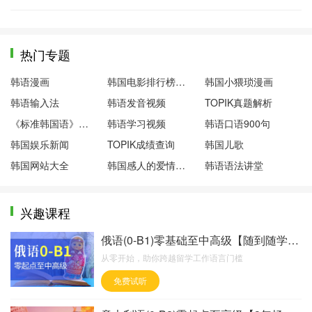
热门专题
韩语漫画
韩国电影排行榜前十名
韩国小猥琐漫画
韩语输入法
韩语发音视频
TOPIK真题解析
《标准韩国语》第一册
韩语学习视频
韩语口语900句
韩国娱乐新闻
TOPIK成绩查询
韩国儿歌
韩国网站大全
韩国感人的爱情电影
韩语语法讲堂
兴趣课程
俄语(0-B1)零基础至中高级【随到随学班】
从零开始，助你跨越留学工作语言门槛
免费试听