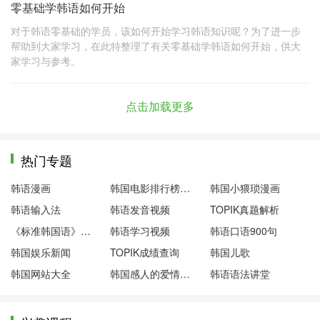
零基础学韩语如何开始
对于韩语零基础的学员，该如何开始学习韩语知识呢？为了进一步
帮助到大家学习，在此特整理了有关零基础学韩语如何开始，供大
家学习与参考。
点击加载更多
热门专题
韩语漫画
韩国电影排行榜前十名
韩国小猥琐漫画
韩语输入法
韩语发音视频
TOPIK真题解析
《标准韩国语》第一册
韩语学习视频
韩语口语900句
韩国娱乐新闻
TOPIK成绩查询
韩国儿歌
韩国网站大全
韩国感人的爱情电影
韩语语法讲堂