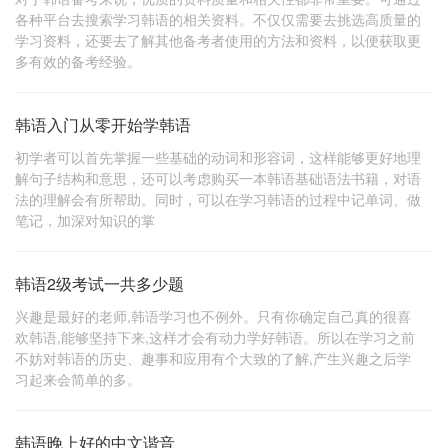
各种平台去搜索学习韩语的相关资料。不仅仅需要去挑选高质量的
学习资料，还要去了解其他备考者使用的方法和资料，以便获取更
多有效的备考经验。
韩语入门从零开始学韩语
初学者可以首先掌握一些基础的动词和形容词，这样能够更好地理
解句子结构和意思，还可以考虑购买一本韩语基础语法书籍，对语
法的理解会有所帮助。同时，可以在学习韩语的过程中记单词、做
笔记，加深对知识的掌
韩语2级考试一共多少题
兴趣是最好的老师,韩语学习也不例外。只有你确定自己真的很喜
欢韩语,能够坚持下来,这样才会有动力学好韩语。所以在学习之前
不妨对韩语的历史、趣事和应用有个大致的了解,产生兴趣之后学
习起来会简单的多。
韩语晚上好的中文谐音