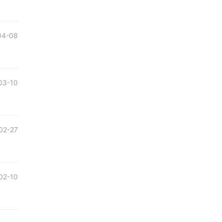
04-08
03-10
02-27
02-10