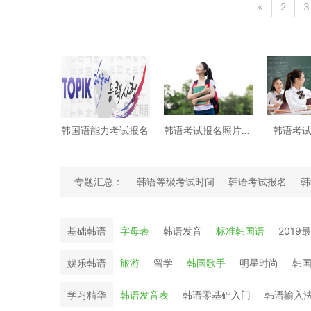
«
2
3
韩国语能力考试报名
韩语考试报名照片要求
韩语考
专题汇总：
韩语等级考试时间
韩语考试报名
韩
韩语学习经验文
基础韩语
字母表
韩语发音
标准韩国语
2019
娱乐韩语
旅游
留学
韩国歌手
明星时尚
韩
学习精华
韩语发音表
韩语零基础入门
韩语输入