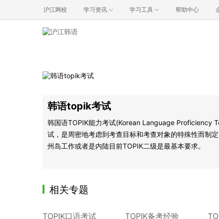
沪江网校
学习资讯
学习工具
帮助中心
韩语topik考试
韩国语TOPIK能力考试(Korean Language Prof
试，是周密地考虑到考查目标和考查对象的特殊性而制定
州岛工作或者是内陆目前TOPIK二级是最基本要求。
相关专题
TOPIK口语考试
TOPIK备考经验
T