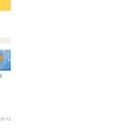
语
05-12