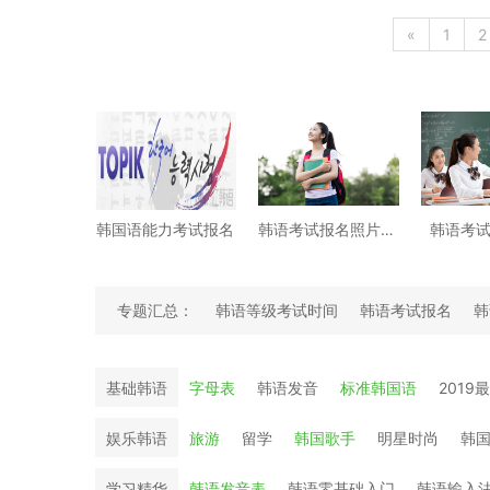
«
1
2
韩国语能力考试报名
韩语考试报名照片要求
韩语考
专题汇总：
韩语等级考试时间
韩语考试报名
韩
韩语学习经验文
基础韩语
字母表
韩语发音
标准韩国语
2019
娱乐韩语
旅游
留学
韩国歌手
明星时尚
韩
学习精华
韩语发音表
韩语零基础入门
韩语输入