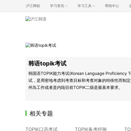
沪江网校
学习资讯
学习工具
帮助中心
韩语topik考试
韩国语TOPIK能力考试(Korean Language Prof
试，是周密地考虑到考查目标和考查对象的特殊性而制定
州岛工作或者是内陆目前TOPIK二级是最基本要求。
相关专题
TOPIK口语考试
TOPIK备考经验
T