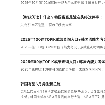
2025年10月第102届韩国语能力考试将于10月19日举
【时政阅读】什么？韩国富豪最近在头疼这件事！
六成“江南区别墅主”面临的头疼大事
2025年100届TOPIK成绩查询入口+韩国语能力
2025年第100届TOPIK韩国语能力考试，成绩查询时间将于
2025年99届TOPIK成绩查询入口+韩国语能力考
2025年第99届TOPIK韩国语能力考试，成绩查询时间将于2
韩国有望6月诞生新总统
宪法法院在4月4日决定弹劾韩国前总统尹锡悦，提前举行
推断，韩国有望在6月3日前提前举行大选，6月3日正好是