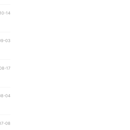
10-14
09-03
08-17
08-04
07-08