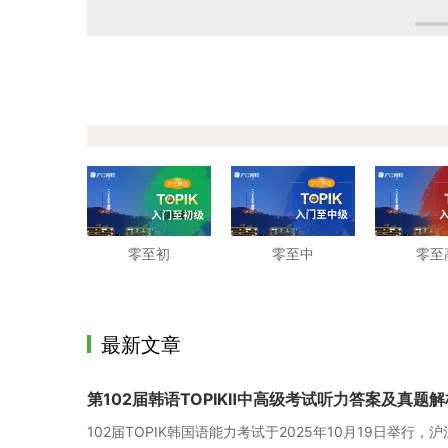
零至初
零至中
零至
最新文章
第102届韩语TOPIKⅡ中高级考试听力答案及真题解
102届TOPIK韩国语能力考试于2025年10月19日