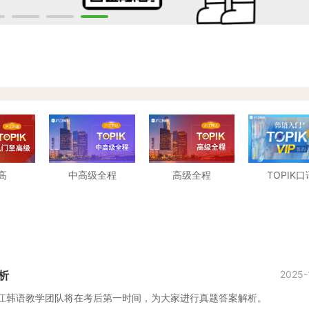
高
中高级全程
高级全程
TOPIK口
析
2025-
举行，沪江韩语教学团队将在考后第一时间，为大家进行真题答案解析。