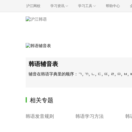
沪江网校
学习资讯
学习工具
帮助中心
韩语辅音表
辅音在韩语字典里的顺序：ㄱ, ㄲ, ㄴ, ㄷ, ㄸ, ㄹ, ㅁ, ㅂ, ㅃ, ㅅ
相关专题
韩语发音规则
韩语学习方法
韩