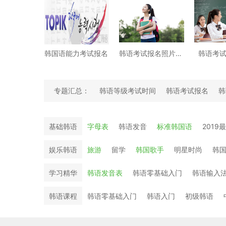
韩国语能力考试报名
韩语考试报名照片要求
韩语考
专题汇总：
韩语等级考试时间
韩语考试报名
韩
韩语学习经验文
基础韩语
字母表
韩语发音
标准韩国语
2019
娱乐韩语
旅游
留学
韩国歌手
明星时尚
韩
学习精华
韩语发音表
韩语零基础入门
韩语输入
韩语课程
韩语零基础入门
韩语入门
初级韩语