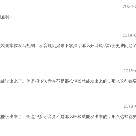
2020-
油啊~
2018-
先就要掌握发音规则，发音规则如果不掌握，那么开口说话就会更成问题
2018-
就能读出来了。但是很多读音并不是那么轻松就能发出来的，那么这些都
2018-
就能读出来了。但是很多读音并不是那么轻松就能发出来的，那么这些都