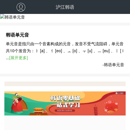
沪江韩语
韩语单元音
韩语单元音
单元音是指只由一个音素构成的元音，发音不受气流阻碍，单元音
共10个发音为：ㅏ [a] 、ㅓ [eo] 、ㅗ [o] 、ㅜ [u] 、ㅡ [eu] 、ㅣ [ i
...
[展开更多]
-韩语单元音