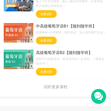
真人1V1互动课程，输入+输出科学循环，从零开始，
助力地道口语轻松说！
免费试听
中高级葡萄牙语B1【随到随学班】
经典教材+名师精讲，循序渐进，深入探究葡巴文化！
免费试听
高级葡萄牙语B2【随到随学班】
进阶学习高阶语法，听说读写进一步强化，一课直击
B2水平！
免费试听
试听更多课程