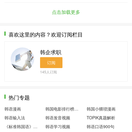
点击加载更多
喜欢这里的内容？欢迎订阅栏目
韩企求职
订阅
145
人订阅
热门专题
韩语漫画
韩国电影排行榜前十名
韩国小猥琐漫画
韩语输入法
韩语发音视频
TOPIK真题解析
《标准韩国语》第一册
韩语学习视频
韩语口语900句