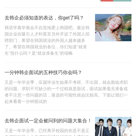
去韩企必须知道的表达，你get了吗？
韩语学着学着会不自觉地爱上韩国吧。最近韩
国企业在吸引人才时甚至另外开设了外国人招
聘部门，希望在韩国就业的外国人越来越多
了。希望在韩国就业的各位，你们知道“就准
生”指什么吗？是“就业准备生”的缩略
一分钟韩企面试的五种技巧你会吗？
又是一年毕业季，应届毕业生如果不考研、不出国，就会面临求职
的问题。求职不可缺少的一个过程就是面试，面试如果毫无准备或
者不注意一些问题的话，落选的可能性就会比较高。下面让我们一
起来看看一分钟面试的
去韩企面试一定会被问到的问题大集合！
又是一年毕业季。已经离开校园的你是不是正