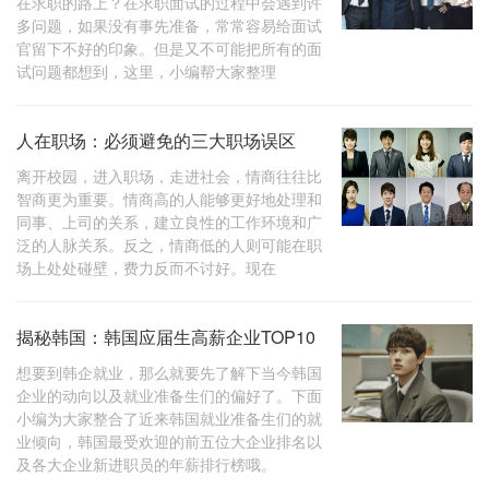
在求职的路上？在求职面试的过程中会遇到许
多问题，如果没有事先准备，常常容易给面试
官留下不好的印象。但是又不可能把所有的面
试问题都想到，这里，小编帮大家整理
人在职场：必须避免的三大职场误区
离开校园，进入职场，走进社会，情商往往比
智商更为重要。情商高的人能够更好地处理和
同事、上司的关系，建立良性的工作环境和广
泛的人脉关系。反之，情商低的人则可能在职
场上处处碰壁，费力反而不讨好。现在
揭秘韩国：韩国应届生高薪企业TOP10
想要到韩企就业，那么就要先了解下当今韩国
企业的动向以及就业准备生们的偏好了。下面
小编为大家整合了近来韩国就业准备生们的就
业倾向，韩国最受欢迎的前五位大企业排名以
及各大企业新进职员的年薪排行榜哦。