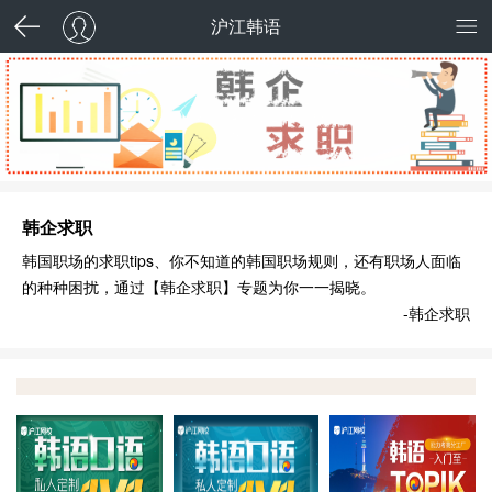
沪江韩语
韩企求职
韩国职场的求职tips、你不知道的韩国职场规则，还有职场人面临
的种种困扰，通过【韩企求职】专题为你一一揭晓。
-韩企求职
口语私人定制1对1季卡
口语私人定制1对次卡
韩