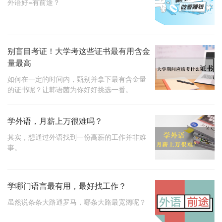
外语好=有前途？
别盲目考证！大学考这些证书最有用含金
量最高
如何在一定的时间内，甄别并拿下最有含金量
的证书呢？让韩语菌为你好好挑选一番。
学外语，月薪上万很难吗？
其实，想通过外语找到一份高薪的工作并非难
事。
学哪门语言最有用，最好找工作？
虽然说条条大路通罗马，哪条大路最宽阔呢？