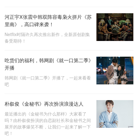
河正宇X张震中韩双阵容毒枭火拼片《苏
里南》，高口碑来袭！
Netflix时隔许久再次推出新作，全新原创剧集
备受期待！
吃货们的福利，韩网剧《就一口第二季》
开播
韩网剧《就一口第二季》开播了，一起来看看
吧
朴叙俊《金秘书》再次扮演浪漫达人
最近播出的《金秘书为什么那样》大家看了
吗？由朴叙俊扮演的自恋副社长和金秘书之间
展开的故事爆笑不断，让我们一起来了解一下
吧！