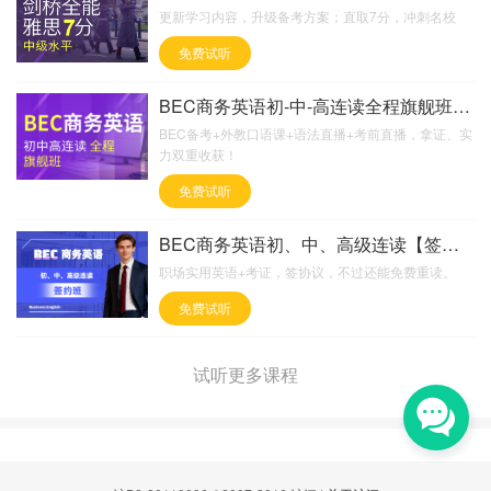
更新学习内容，升级备考方案；直取7分，冲刺名校
免费试听
BEC商务英语初-中-高连读全程旗舰班【含外教口语
BEC备考+外教口语课+语法直播+考前直播，拿证、实
力双重收获！
免费试听
BEC商务英语初、中、高级连读【签约重读班】
职场实用英语+考证，签协议，不过还能免费重读。
免费试听
试听更多课程