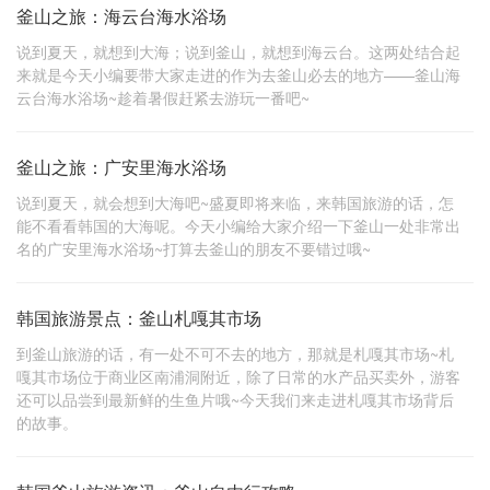
釜山之旅：海云台海水浴场
说到夏天，就想到大海；说到釜山，就想到海云台。这两处结合起
来就是今天小编要带大家走进的作为去釜山必去的地方——釜山海
云台海水浴场~趁着暑假赶紧去游玩一番吧~
釜山之旅：广安里海水浴场
说到夏天，就会想到大海吧~盛夏即将来临，来韩国旅游的话，怎
能不看看韩国的大海呢。今天小编给大家介绍一下釜山一处非常出
名的广安里海水浴场~打算去釜山的朋友不要错过哦~
韩国旅游景点：釜山札嘎其市场
到釜山旅游的话，有一处不可不去的地方，那就是札嘎其市场~札
嘎其市场位于商业区南浦洞附近，除了日常的水产品买卖外，游客
还可以品尝到最新鲜的生鱼片哦~今天我们来走进札嘎其市场背后
的故事。