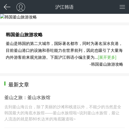
沪江韩语
韩国釜山旅游攻略
韩国釜山旅游攻略
釜山是韩国的第二大城市，国际著名都市，同时为著名深水良港，
目前釜山港口的设施和吞吐能力在世界前列，因此也吸引了大量海
内外游客前来观光旅游。下面沪江韩语小编主要为...
[展开更多]
-韩国釜山旅游攻略
最新文章
釜山之旅：釜山水族馆
去到釜山海云台，除了美丽的沙滩和栈道以外，不能少的当然是全
韩国最大的海底水族馆——釜山水族馆啦~说到釜山水族馆，最让
人流连的就是那80长达米的海底隧道啦~