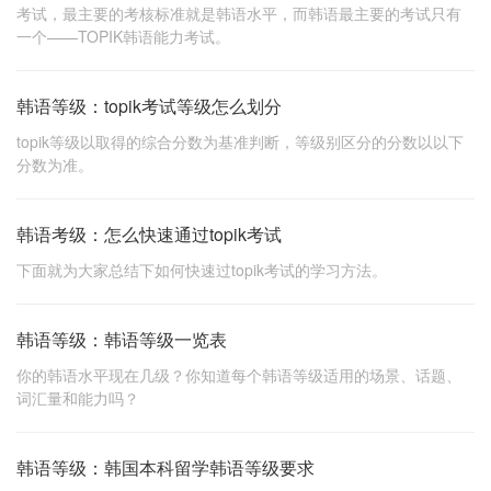
考试，最主要的考核标准就是韩语水平，而韩语最主要的考试只有
一个——TOPIK韩语能力考试。
韩语等级：topik考试等级怎么划分
topik等级以取得的综合分数为基准判断，等级别区分的分数以以下
分数为准。
韩语考级：怎么快速通过topik考试
下面就为大家总结下如何快速过topik考试的学习方法。
韩语等级：韩语等级一览表
你的韩语水平现在几级？你知道每个韩语等级适用的场景、话题、
词汇量和能力吗？
韩语等级：韩国本科留学韩语等级要求