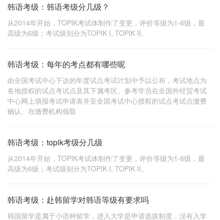
韩语考级：韩语考级分几级？
从2014年开始，TOPIK考试体制作了变更，评价等级为1-6级，最
高级为6级；考试级别分为TOPIK I, TOPIK II。
韩语考级：每年的考点都有哪些呢
由全国考试中心下达的年度试点考试计划中予以公布，考试地点为
各地授权的试点考试点及其下属考区。参考学员在全国外经贸考试
中心网上填报考试申请表并至全国考试中心授权的试点考试点缴费
确认、在缴费机构领取
韩语考级：topik考级分几级
从2014年开始，TOPIK考试体制作了变更，评价等级为1-6级，最
高级为6级；考试级别分为TOPIK I, TOPIK II。
韩语考级：赴韩留学对韩语等级有要求吗
韩国留学是属于小语种留学，进入大学是申请选拔制度，没有入学