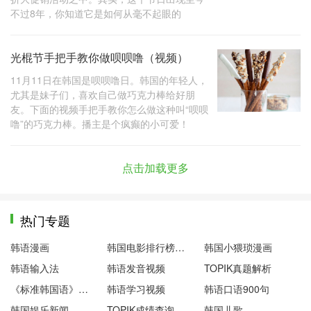
不过8年，你知道它是如何从毫不起眼的
光棍节手把手教你做呗呗噜（视频）
11月11日在韩国是呗呗噜日。韩国的年轻人，
尤其是妹子们，喜欢自己做巧克力棒给好朋
友。下面的视频手把手教你怎么做这种叫“呗呗
噜”的巧克力棒。播主是个疯癫的小可爱！
点击加载更多
热门专题
韩语漫画
韩国电影排行榜前十名
韩国小猥琐漫画
韩语输入法
韩语发音视频
TOPIK真题解析
《标准韩国语》第一册
韩语学习视频
韩语口语900句
韩国娱乐新闻
TOPIK成绩查询
韩国儿歌