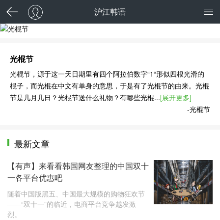
沪江韩语
光棍节
光棍节
光棍节，源于这一天日期里有四个阿拉伯数字“1“形似四根光滑的
棍子，而光棍在中文有单身的意思，于是有了光棍节的由来。光棍
节是几月几日？光棍节送什么礼物？有哪些光棍...
[展开更多]
-光棍节
最新文章
【有声】来看看韩国网友整理的中国双十
一各平台优惠吧
随着中国版黑五、中国最大规模的购物狂欢节
——“双十一”的临近，电商平台竞争越发激
烈。