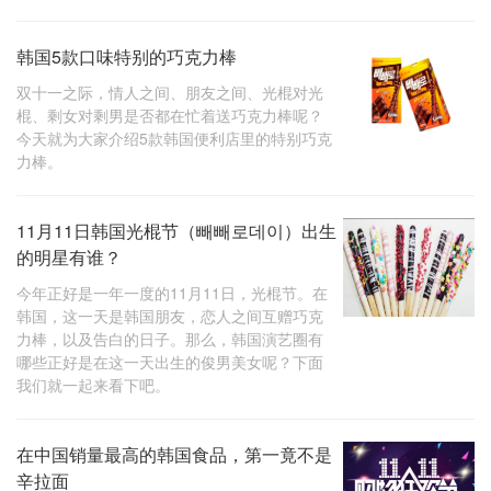
韩国5款口味特别的巧克力棒
双十一之际，情人之间、朋友之间、光棍对光
棍、剩女对剩男是否都在忙着送巧克力棒呢？
今天就为大家介绍5款韩国便利店里的特别巧克
力棒。
11月11日韩国光棍节（빼빼로데이）出生
的明星有谁？
今年正好是一年一度的11月11日，光棍节。在
韩国，这一天是韩国朋友，恋人之间互赠巧克
力棒，以及告白的日子。那么，韩国演艺圈有
哪些正好是在这一天出生的俊男美女呢？下面
我们就一起来看下吧。
在中国销量最高的韩国食品，第一竟不是
辛拉面