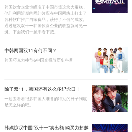
韩国饮食企业也瞄准了中国市场这块大蛋糕，
他们利用近期的网红效应在中国网络上打出了
各种软广推广自家食品，获得了不俗的成效。
通过这次双十一韩国饮食企业的收益就可见一
斑。下面我们一起来看下把。
中韩两国双11有何不同？
韩国巧克力棒节&中国光棍节历史科普
除了双11，韩国还有这么多纪念日！
一起去看看很多韩国人准备的特别的日子到底
是怎么样的吧。
韩媒惊叹中国“双十一”卖出额 购买力超越