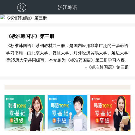
沪江韩语
《标准韩国语》第三册
《标准韩国语》系列教材共三册，是国内应用非常广泛的一套韩语
学习书籍，由北京大学、复旦大学、对外经济贸易大学、延边大学
等25所大学共同编写。本专题为《标准韩国语》第三册学习内容。
-《标准韩国语》第三册
TOPIK初级【随到随学
TOPIK中级【随到随学
班】
班】