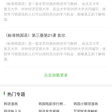
《标准韩国语》是一套非常经典的韩语学习教材， 由北京大学、
复旦大学、对外经济贸易大学、延边大学等25所大学共同编写，使
想学习韩国语的人们可以得到充分的学习机会，能够真正的了解韩
国。
《标准韩国语》第三册第21课 首尔
《标准韩国语》是一套非常经典的韩语学习教材， 由北京大学、
复旦大学、对外经济贸易大学、延边大学等25所大学共同编写，使
想学习韩国语的人们可以得到充分的学习机会，能够真正的了解韩
国。
点击加载更多
热门专题
韩语漫画
韩国电影排行榜前十名
韩国小猥琐漫画
韩语输入法
韩语发音视频
TOPIK真题解析