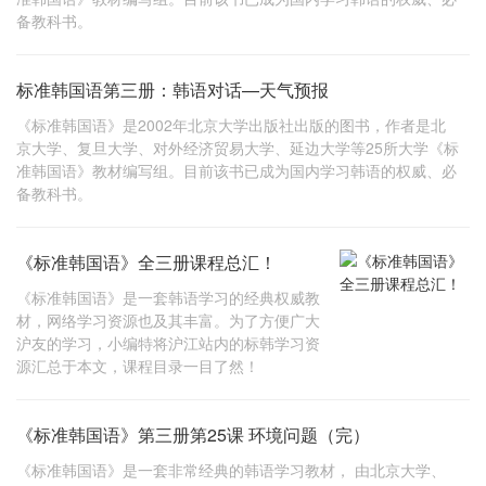
备教科书。
标准韩国语第三册：韩语对话—天气预报
《标准韩国语》是2002年北京大学出版社出版的图书，作者是北
京大学、复旦大学、对外经济贸易大学、延边大学等25所大学《标
准韩国语》教材编写组。目前该书已成为国内学习韩语的权威、必
备教科书。
《标准韩国语》全三册课程总汇！
《标准韩国语》是一套韩语学习的经典权威教
材，网络学习资源也及其丰富。为了方便广大
沪友的学习，小编特将沪江站内的标韩学习资
源汇总于本文，课程目录一目了然！
《标准韩国语》第三册第25课 环境问题（完）
《标准韩国语》是一套非常经典的韩语学习教材， 由北京大学、