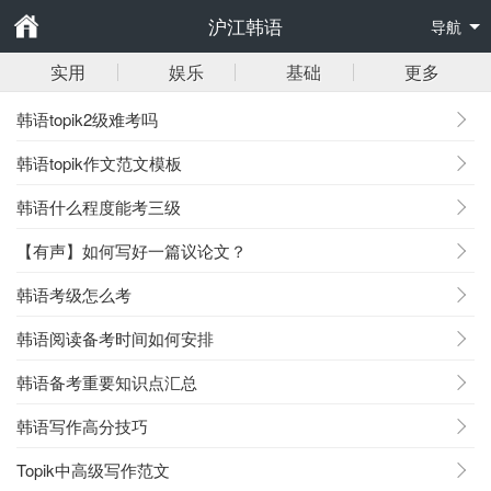
沪江韩语
导航
实用
娱乐
基础
更多
韩语topik2级难考吗
韩语topik作文范文模板
韩语什么程度能考三级
【有声】如何写好一篇议论文？
韩语考级怎么考
韩语阅读备考时间如何安排
韩语备考重要知识点汇总
韩语写作高分技巧
Topik中高级写作范文