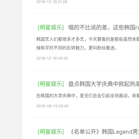
2018-12-19 21:29
[明星娱乐]
唱的不比说的差，这些韩国ra
韩国艺人们都很多才多艺，今天要看的是那些虽然本职
候和平时不同的反转魅力，更叫粉丝着迷。
2018-12-18 06:30
[明星娱乐]
盘点韩国大学庆典中掀起热
在韩国的大学庆典中，爱豆们总会引起全场轰动，来
2018-08-15 06:45
[明星娱乐]
《名单公开》韩国Legend男