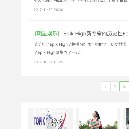
2017-11-10 06:30
[明星娱乐]
Epik High新专辑的历史性F
嘻哈组合Epik High明摆着预告要“洗榜”了。历史
了Epik High聚集到了一起。
2017-10-26 06:15
«
1
2