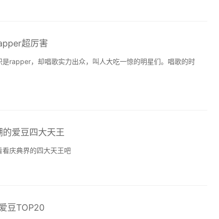
pper超厉害
是rapper，却唱歌实力出众，叫人大吃一惊的明星们。唱歌的时
潮的爱豆四大天王
看看庆典界的四大天王吧
爱豆TOP20