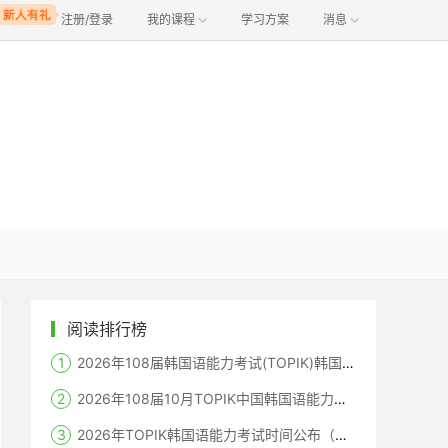
注册/登录
我的课程
学习方案
消息
阅读排行榜
2026年108届韩国语能力考试(TOPIK)韩国报名时间
2026年108届10月TOPIK中国韩国语能力考试报名时间考点
2026年TOPIK韩国语能力考试时间公布（笔试+机考+口语）