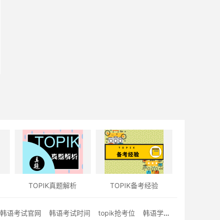
TOPIK真题解析
TOPIK备考经验
韩语考试官网
韩语考试时间
topik抢考位
韩语学习经验文