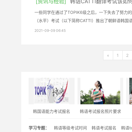
[资讯与经验]
韩语CATTI翻译考试该
一些同学在通过了TOPIK6级之后，一下失去了努
（水平）考试（以下简称CATTI）推出了朝鲜语韩国
2021-09-09 06:45
«
1
2
韩国语能力考试报名
韩语考试报名照片要求
学习专题：
韩语等级考试时间
韩语考试报名
韩语t