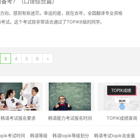
如何备考？（口译综合篇）
力的方向，感到有些迷茫。幸运的是，就在去年，全国翻译专业资格
语考试。这个考试就非常适合通过了TOPIK6级的同学。
3
4
5
6
»
韩语考试报名要求
韩语能力考试报名时间
TOPIK成绩查询
opik考试时间
韩语等级
韩语topik等级划分
韩语考试topik含金量