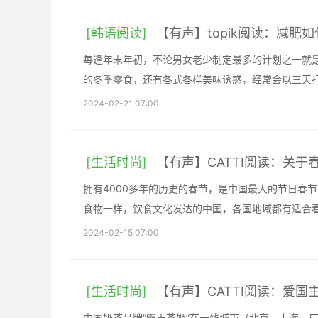
[韩语阅读]
【有声】topik阅读：减
每逢年末年初，不论男女老少制定最多的计划之一就是
的冬季零食，还有各式各样美味诱惑，经常会以三天
2024-02-21 07:00
[生活时尚]
【有声】CATTI阅读：关
拥有4000多年的历史的春节，是中国最大的节日春
食物一样，饮食文化发达的中国，各国地域都有适合
2024-02-15 07:00
[生活时尚]
【有声】CATTI阅读：爱国
中国奶茶品牌“霸王茶姬”在一线城市（北京、上海、