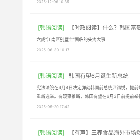
2025-12-06 10:35
[韩语阅读]
【时政阅读】什么？韩国富
六成“江南区别墅主”面临的头疼大事
2025-06-30 10:17
[韩语阅读]
韩国有望6月诞生新总统
宪法法院在4月4日决定弹劾韩国前总统尹锡悦，提前
重新选举。有观察推断，韩国有望在6月3日前提前举
2025-05-20 17:42
[韩语阅读]
【有声】三养食品海外市场爆