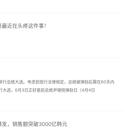
豪最近在头疼这件事！
举行总统大选。考虑到现行法律规定，总统被弹劾后需在60天内
行大选，6月3日正好是前总统尹锡悦弹劾日（4月4日
发，销售额突破3000亿韩元