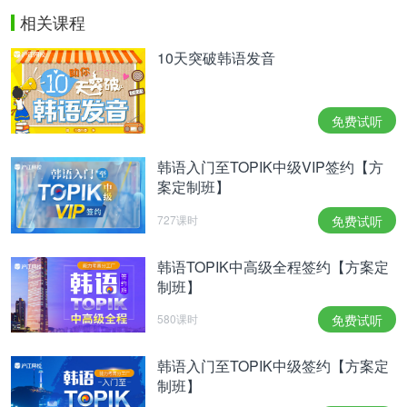
相关课程
10天突破韩语发音
免费试听
韩语入门至TOPIK中级VIP签约【方
案定制班】
727课时
免费试听
韩语TOPIK中高级全程签约【方案定
制班】
580课时
免费试听
韩语入门至TOPIK中级签约【方案定
制班】