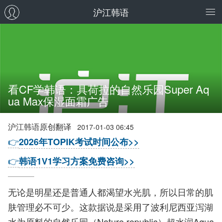
沪江韩语
看CF学韩语：具荷拉的自然乐园Super Aq
ua Max保湿面霜广告
沪江韩语原创翻译
2017-01-03 06:45
👉
2026年TOPIK考试时间公布>>
👉
韩语1V1学习方案免费咨询>>
无论是明星还是普通人都渴望水光肌，所以日常的肌
肤管理必不可少。这款据说是采用了波利尼西亚泻湖
水为原料的自然乐园（Nature republic）超水润Aqua