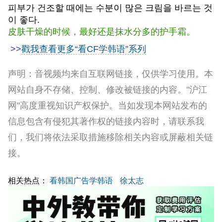
피부가 건조할 때에는 수분이 많은 크림을 바르는 것
이 좋다.
皮肤干燥的时候，最好还是抹水分多的护手霜。
>>
戳我查看更多“看CF学韩语”系列
声明：音视频均来自互联网链接，仅供学习使用。本
网站自身不存储、控制、修改被链接的内容。"沪江
网"高度重视知识产权保护。当如发现本网站发布的
信息包含有侵犯其著作权的链接内容时，请联系我
们，我们将依法采取措施移除相关内容或屏蔽相关链
接。
相关热点：
看韩国广告学韩语
徐太志