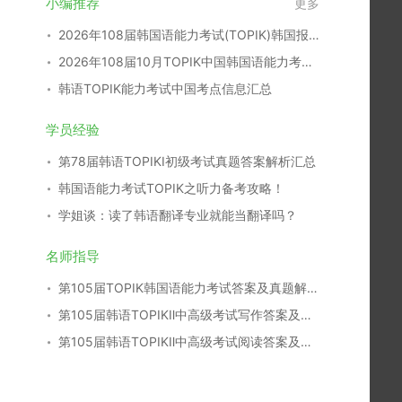
小编推荐
更多
2026年108届韩国语能力考试(TOPIK)韩国报名时间
2026年108届10月TOPIK中国韩国语能力考试报名时间考点
韩语TOPIK能力考试中国考点信息汇总
学员经验
第78届韩语TOPIKⅠ初级考试真题答案解析汇总
韩国语能力考试TOPIK之听力备考攻略！
学姐谈：读了韩语翻译专业就能当翻译吗？
名师指导
第105届TOPIK韩国语能力考试答案及真题解析汇总
第105届韩语TOPIKⅡ中高级考试写作答案及真题解析
第105届韩语TOPIKⅡ中高级考试阅读答案及真题解析