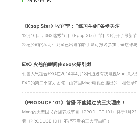
《Kpop Star》收官季： “练习生组”备受关注
12月10日，SBS选秀节目《Kpop Star》节目组公开了最
经纪公司的练习生乃至已出道的歌手均可报名参加，全敏珠
EXO 火热的瞬间由exo火爆引燃
韩国人气组合EXO在2014年4月18日通过有线电视Mnet真
EXO的第二个官方团综，由韩国Mnet电视台播出的一档记录
《PRODUCE 101》首播 不能错过的三大理由！
Ment的大型国民女团养成节目《PRODUCE 101》将于
看《PRODUCE 101》不得不看的三大理由吧！