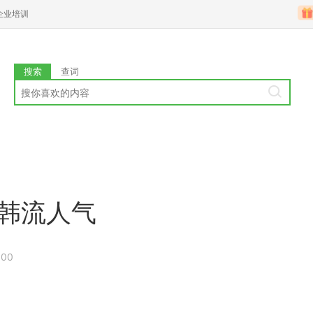
企业培训
搜索
查词
爆韩流人气
:00