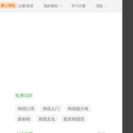
注册/登录
我的课程
学习方案
消息
免费试听
韩语口语
韩语入门
韩语能力考
新标韩
韩国文化
延世韩国语