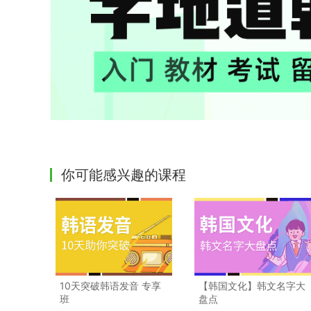
你可能感兴趣的课程
10天突破韩语发音 专享
【韩国文化】韩文名字大
班
盘点