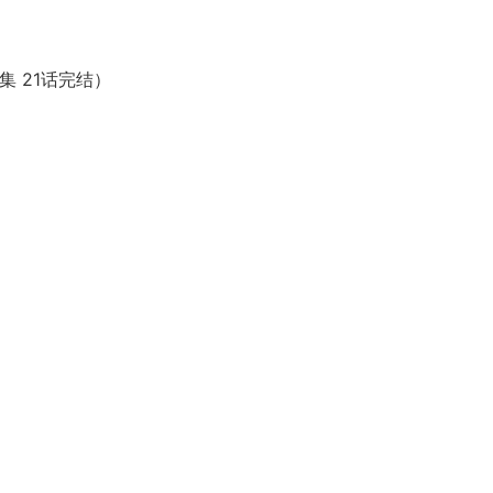
l合集 21话完结）