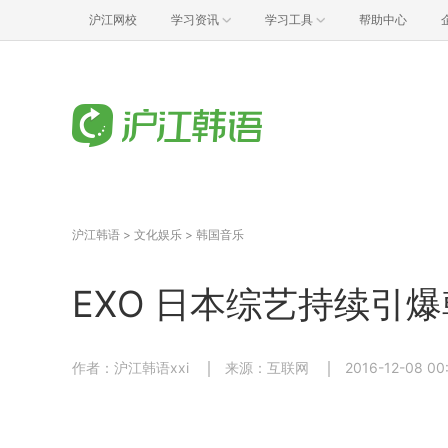
沪江网校
学习资讯
学习工具
帮助中心
沪江韩语
>
文化娱乐
>
韩国音乐
EXO 日本综艺持续引
作者：沪江韩语xxi
来源：互联网
2016-12-08 00