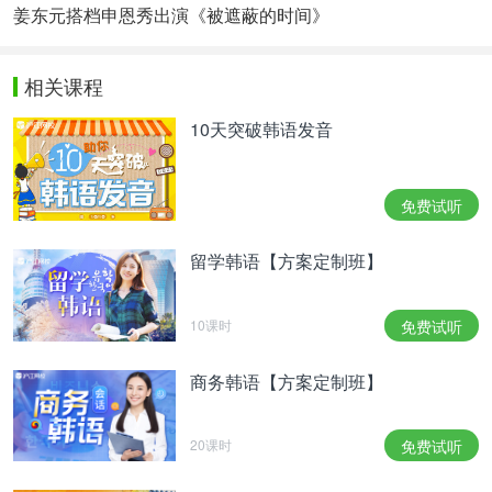
姜东元搭档申恩秀出演《被遮蔽的时间》
相关课程
10天突破韩语发音
免费试听
留学韩语【方案定制班】
10课时
免费试听
商务韩语【方案定制班】
20课时
免费试听