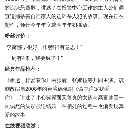
的惊悚悬疑剧，讲述了在报警中心工作的主人公们调
查追捕杀害自己家人的连环杀人犯的故事。现在正在
制作，预计今年年底或明年年初播放。
粉丝评价：
“李荷娜，很好！张赫!很有意思！”
“一周有4集，我要疯了！”
经典作品推荐：
《命运一样爱着你》由张赫、张娜拉等共同主演。该
剧改编自2008年的台湾偶像剧《命中注定我爱
你》，讲述了小心翼翼而又善良的女孩与高富帅因一
次偶然的失误被迫结婚，在相处的过程中逐渐发现真
爱的故事。
在线视频欣赏：