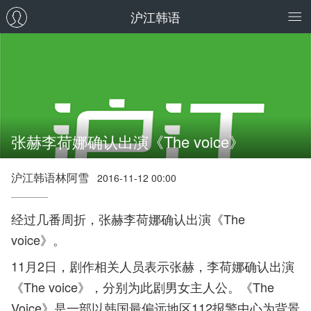
沪江韩语
张赫李荷娜确认出演《The voice》
沪江韩语林阿雪
2016-11-12 00:00
经过几番周折，张赫李荷娜确认出演《The
voice》。
11月2日，剧作相关人员表示张赫，李荷娜确认出演
《The voice》，分别为此剧男女主人公。《The
Voice》是一部以韩国最偏远地区112报警中心为背景