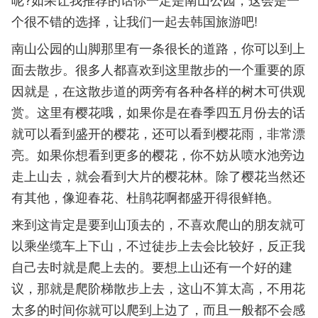
个很不错的选择，让我们一起去韩国旅游吧!
南山公园的山脚那里有一条很长的道路，你可以到上
面去散步。很多人都喜欢到这里散步的一个重要的原
因就是，在这散步道的两旁有各种各样的树木可供观
赏。这里有樱花哦，如果你是在春季四五月份去的话
就可以看到盛开的樱花，还可以看到樱花雨，非常漂
亮。如果你想看到更多的樱花，你不妨从喷水池旁边
走上山去，就会看到大片的樱花林。除了樱花当然还
有其他，像迎春花、杜鹃花啊都盛开得很鲜艳。
来到这肯定是要到山顶去的，不喜欢爬山的朋友就可
以乘坐缆车上下山，不过徒步上去会比较好，反正我
自己去时就是爬上去的。要想上山还有一个好的建
议，那就是爬阶梯散步上去，这山不算太高，不用花
太多的时间你就可以爬到上边了，而且一般都不会感