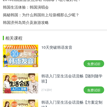
韩国生活体验：韩国演唱会
揭秘韩国：为什么韩国街上垃圾桶那么少呢？
韩国济州岛简介及旅游攻略
相关课程
10天突破韩语发音
免费试听
韩语入门至生活会话流畅【随到随学
班】
274课时
免费试听
韩语入门至生活会话流畅【方案定制