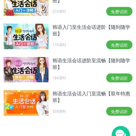
班】
274课时
免费试听
韩语入门至生活会话进阶【随到随学
班】
174课时
免费试听
韩语生活会话进阶至流畅【随到随学
班】
184课时
免费试听
韩语生活会话入门至流畅【双年特惠
班】
329课时
免费试听