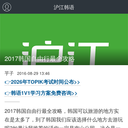
沪江韩语
2017韩国自由行最全攻略
芋子
2016-08-29 13:46
👉
2026年TOPIK考试时间公布>>
👉
韩语1V1学习方案免费咨询>>
2017韩国自由行最全攻略，韩国可以旅游的地方实
在是太多了，到了韩国我们应该选择什么地方去游玩
呢?如果让我推荐的话你一定是南山公园，这会是一