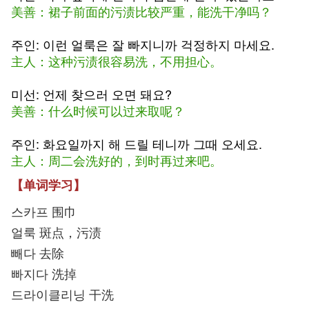
美善：裙子前面的污渍比较严重，能洗干净吗？
주인: 이런 얼룩은 잘 빠지니까 걱정하지 마세요.
主人：这种污渍很容易洗，不用担心。
미선: 언제 찾으러 오면 돼요?
美善：什么时候可以过来取呢？
주인: 화요일까지 해 드릴 테니까 그때 오세요.
主人：周二会洗好的，到时再过来吧。
【单词学习】
스카프 围巾
얼룩 斑点，污渍
빼다 去除
빠지다 洗掉
드라이클리닝 干洗