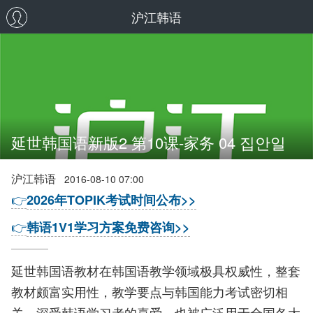
沪江韩语
延世韩国语新版2 第10课-家务 04 집안일
沪江韩语
2016-08-10 07:00
👉
2026年TOPIK考试时间公布>>
👉
韩语1V1学习方案免费咨询>>
延世韩国语教材在韩国语教学领域极具权威性，整套
教材颇富实用性，教学要点与韩国能力考试密切相
关，深受韩语学习者的喜爱，也被广泛用于全国各大