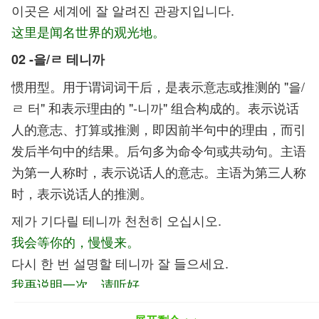
이곳은 세계에 잘 알려진 관광지입니다.
这里是闻名世界的观光地。
02 -을/ㄹ 테니까
惯用型。用于谓词词干后，是表示意志或推测的 "을/
ㄹ 터" 和表示理由的 "-니까" 组合构成的。表示说话
人的意志、打算或推测，即因前半句中的理由，而引
发后半句中的结果。后句多为命令句或共动句。主语
为第一人称时，表示说话人的意志。主语为第三人称
时，表示说话人的推测。
제가 기다릴 테니까 천천히 오십시오.
我会等你的，慢慢来。
다시 한 번 설명할 테니까 잘 들으세요.
我再说明一次，请听好。
내일은 모두 모일 테니까 그때 얘기합시다.