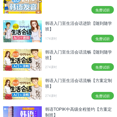
免费试听
韩语入门至生活会话进阶【随到随学
班】
174课时
免费试听
韩语入门至生活会话流畅【随到随学
班】
274课时
免费试听
韩语入门至生活会话流畅【方案定制
班】
274课时
免费试听
韩语TOPIK中高级全程签约【方案定
制班】