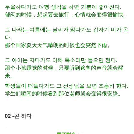
우울하다가도 여행 생각을 하면 기분이 좋아진다.
郁闷的时候，想起要去旅行，心情就会变得很愉快。
그 나라는 여름에는 날씨가 맑다가도 갑자기 비가 온
다.
那个国家夏天天气晴朗的时候也会突然下雨。
그 아이는 자다가도 아빠 복소리만 들으면 깬다.
那个小孩睡觉的时候，只要听到爸爸的声音就会醒
来。
학생들이 떠들다가도 그 선생님을 보면 조용히 한다.
学生们喧闹的时候看到那位老师就会变得很安静。
02 -곤 하다
表示经常做某事，用在动词词干后。