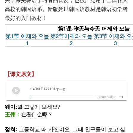
高校的韩国语系。新版延世韩国语教材是韩语初学者
最好的入门教材！
第1课-昨天与今天 어제와 오늘
第1节 어제와 오늘
第2节
어제와 오늘
第3节
어제와 오
1
2
3
【课文原文】
- Error happens ╥﹏╥
-
00:00
/
00:00
웨이:
뭘 그렇게 보세요?
王伟：
在看什么呢？
정희:
고등학교 때 사진이요. 그때 친구들이 보고 싶