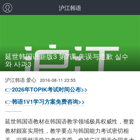
沪江韩语
延世韩国语新版3 第7课-失误与道歉 실수
와 사과3
沪江韩语 爱心
2016-08-11 23:55
👉
2026年TOPIK考试时间公布>>
👉
韩语1V1学习方案免费咨询>>
延世韩国语教材在韩国语教学领域极具权威性，整套
教材颇富实用性，教学要点与韩国能力考试密切相
关，深受韩语学习者的喜爱，也被广泛用于全国各大