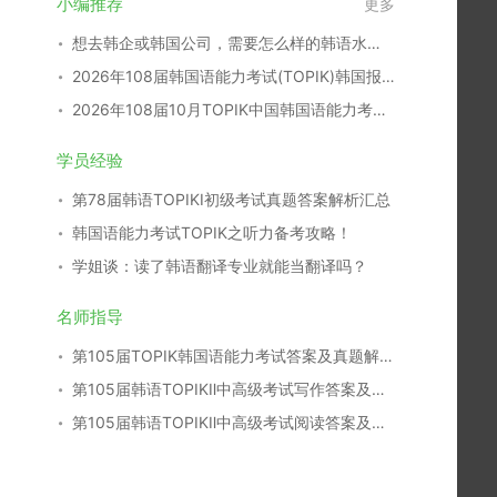
小编推荐
更多
想去韩企或韩国公司，需要怎么样的韩语水平？
2026年108届韩国语能力考试(TOPIK)韩国报名时间
2026年108届10月TOPIK中国韩国语能力考试报名时间考点
学员经验
第78届韩语TOPIKⅠ初级考试真题答案解析汇总
韩国语能力考试TOPIK之听力备考攻略！
学姐谈：读了韩语翻译专业就能当翻译吗？
名师指导
第105届TOPIK韩国语能力考试答案及真题解析汇总
第105届韩语TOPIKⅡ中高级考试写作答案及真题解析
第105届韩语TOPIKⅡ中高级考试阅读答案及真题解析