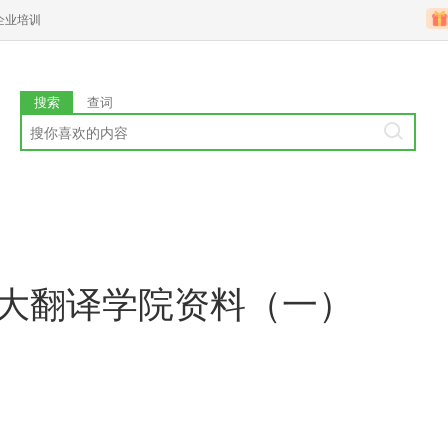
企业培训
搜索
查词
外大翻译学院资料（一）