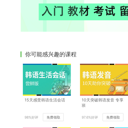
你可能感兴趣的课程
15天感受韩语生活会话
10天突破韩语发音 专享
班
98%好评
免费领取
97.6%好评
免费领取