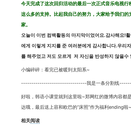
今天完成了这次回归活动的最后一次正式音乐电视行
这么多的支持。比起我自己的努力，大家给予我们的
家。
오늘이 이번 컴백활동의 마지막이었어요.감사해요!활동
에게 이렇게 지지를 준 여러분에게 감사합니다.우리자
를 해주었고 저도 모르게 저 자신을 반성하지 않을수 
小编碎碎：看完已被暖到太阳系~
--------------------------------我是一条分割线---------
好啦，韩语小课堂就到这里啦~郑网红的微博内容都
达哦，最后送上容和欧巴的“床照”作为福利ending啦
相关
阅读