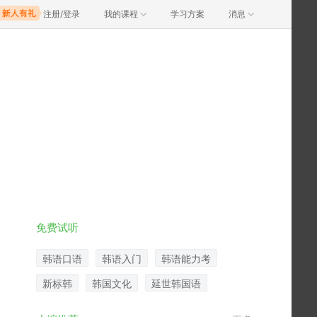
注册/登录
我的课程
学习方案
消息
免费试听
韩语口语
韩语入门
韩语能力考
新标韩
韩国文化
延世韩国语