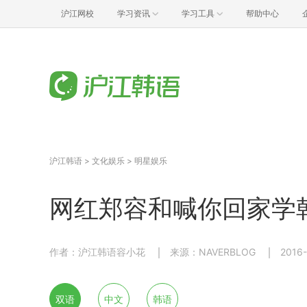
沪江网校
学习资讯
学习工具
帮助中心
沪江韩语
>
文化娱乐
>
明星娱乐
网红郑容和喊你回家学
作者：沪江韩语容小花
来源：NAVERBLOG
2016-
双语
中文
韩语