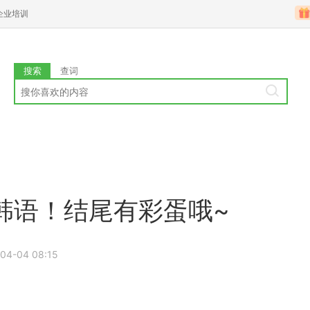
企业培训
搜索
查词
韩语！结尾有彩蛋哦~
04-04 08:15