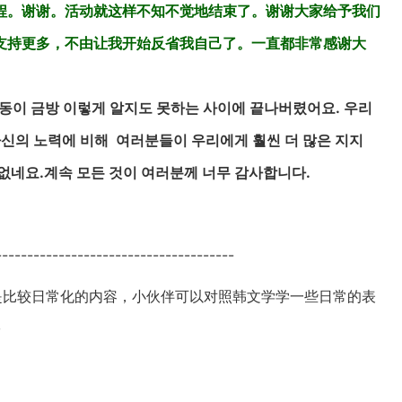
程。谢谢。活动就这样不知不觉地结束了。谢谢大家给予我们
支持更多，不由让我开始反省我自己了。一直都非常感谢大
이 금방 이렇게 알지도 못하는 사이에 끝나버렸어요. 우리
신의 노력에 비해 여러분들이 우리에게 훨씬 더 많은 지지
없네요.계속 모든 것이 여러분께 너무 감사합니다.
----------------------------------
是比较日常化的内容，小伙伴可以对照韩文学学一些日常的表
~