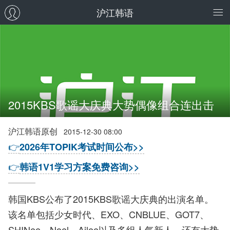
沪江韩语
2015KBS歌谣大庆典大势偶像组合连出击
沪江韩语原创
2015-12-30 08:00
👉
2026年TOPIK考试时间公布>>
👉
韩语1V1学习方案免费咨询>>
韩国KBS公布了2015KBS歌谣大庆典的出演名单。
该名单包括少女时代、EXO、CNBLUE、GOT7、
SHINee、Noel、Ailee以及多组人气新人，还有大势