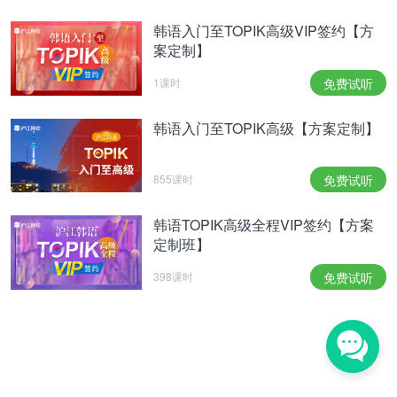
韩语入门至TOPIK高级VIP签约【方
案定制】
1课时
免费试听
韩语入门至TOPIK高级【方案定制】
855课时
免费试听
韩语TOPIK高级全程VIP签约【方案
定制班】
398课时
免费试听