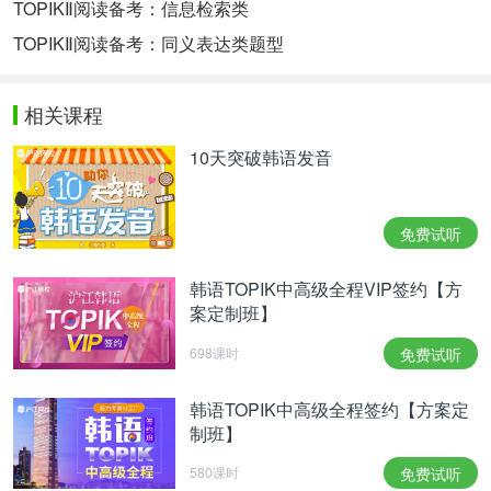
TOPIKⅡ阅读备考：信息检索类
TOPIKⅡ阅读备考：同义表达类题型
相关课程
10天突破韩语发音
免费试听
韩语TOPIK中高级全程VIP签约【方
案定制班】
698课时
免费试听
韩语TOPIK中高级全程签约【方案定
制班】
580课时
免费试听