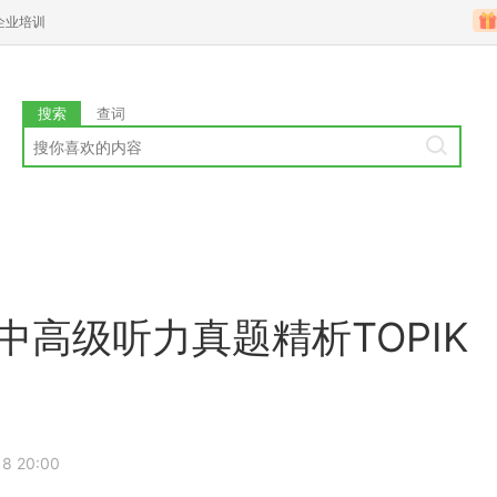
企业培训
搜索
查词
中高级听力真题精析TOPIK
18 20:00