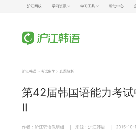
沪江网校
学习资讯
学习工具
帮助中心
沪江韩语
>
考试留学
>
真题解析
第42届韩国语能力考试
Ⅱ
作者：沪江韩语教研组
来源：沪江韩语
2015-10-