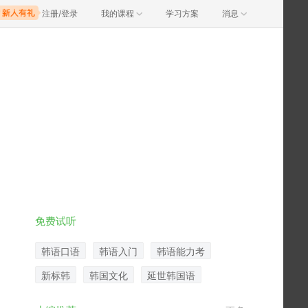
注册/登录
我的课程
学习方案
消息
免费试听
韩语口语
韩语入门
韩语能力考
新标韩
韩国文化
延世韩国语