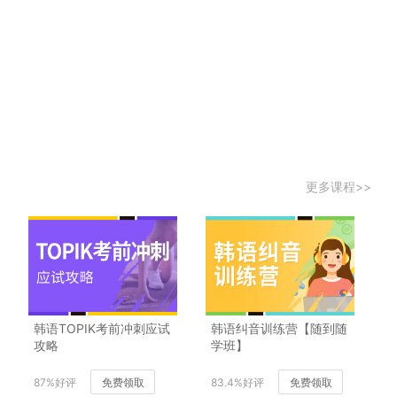
更多课程>>
韩语TOPIK考前冲刺应试
韩语纠音训练营【随到随
攻略
学班】
87%好评
免费领取
83.4%好评
免费领取