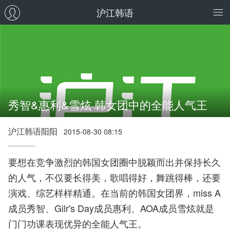
沪江韩语
秀智&惠利&雪炫 韩女团中的全能人气王
沪江韩语阳阳
2015-08-30 08:15
要想在竞争激烈的韩国女团圈中脱颖而出并保持长久
的人气，不仅要长得美，歌唱得好，舞跳得棒，还要
演戏、综艺样样精通。在当前的韩国女团界，miss A
成员秀智、Gilr's Day成员惠利、AOA成员雪炫就是
门门功课表现优异的全能人气王。