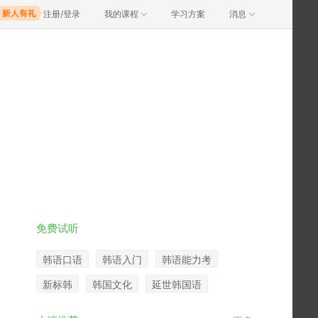
注册/登录
我的课程
学习方案
消息
免费试听
韩语口语
韩语入门
韩语能力考
新标韩
韩国文化
延世韩国语