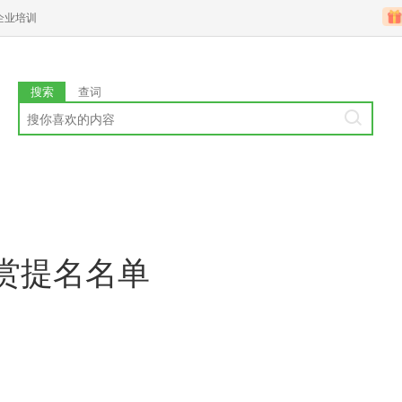
企业培训
搜索
查词
赏提名名单