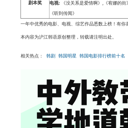
剧本奖
电视:
《没关系是爱情啊》,《宥娜的街》
《听到传闻》
一年中优秀的电影、电视、综艺作品悉数上榜！有你
本内容为沪江韩语原创整理，转载请注明出处。
相关热点：
韩剧
韩国明星
韩国电影排行榜前十名