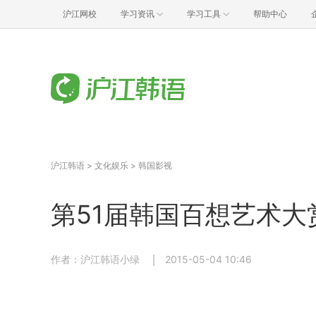
沪江网校
学习资讯
学习工具
帮助中心
沪江韩语
>
文化娱乐
>
韩国影视
第51届韩国百想艺术大
作者：沪江韩语小绿
2015-05-04 10:46