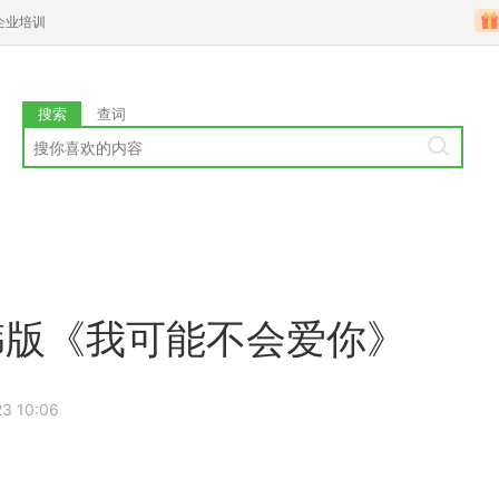
企业培训
搜索
查词
演韩版《我可能不会爱你》
3 10:06