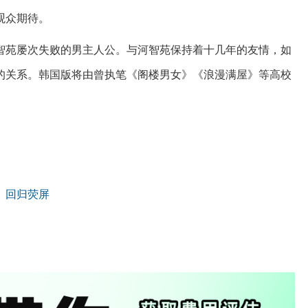
观众期待。
河智苑屡次失败的男主人公。与河智苑保持着十几年的友情，如
的关系。韩国版将由曾执笔《阁楼男女》《浪漫满屋》等高校
》回归荧屏