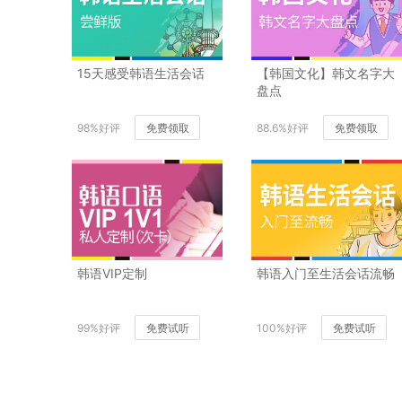
15天感受韩语生活会话
【韩国文化】韩文名字大
盘点
98%好评
免费领取
88.6%好评
免费领取
韩语VIP定制
韩语入门至生活会话流畅
99%好评
免费试听
100%好评
免费试听