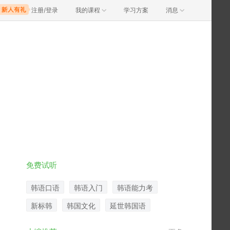
注册/登录
我的课程
学习方案
消息
免费试听
韩语口语
韩语入门
韩语能力考
新标韩
韩国文化
延世韩国语