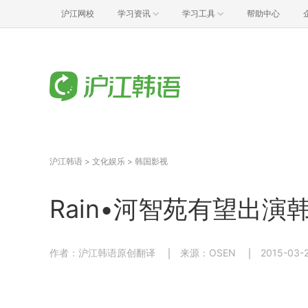
沪江网校
学习资讯
学习工具
帮助中心
沪江韩语
>
文化娱乐
>
韩国影视
Rain•河智苑有望出
作者：沪江韩语原创翻译
来源：OSEN
2015-03-2