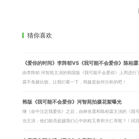
猜你喜欢
《爱你的时间》李阵郁VS《我可能不会爱你》陈柏霖
由李阵郁·河智苑主演的韩国版《我可能不会爱你》上周进行
霖不免被比较。让我们看一下，韩媒是如何分析的吧！
韩版《我可能不会爱你》河智苑拍摄花絮曝光
继《命中注定我爱你》之后，由林依晨和陈柏霖主演的《我
当主演，他们能否超越我们心中的程又青和大仁哥呢？！拭