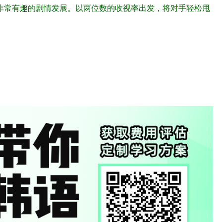
非常有趣的剧情发展。以两位数的收视率出发，将对手轻松甩