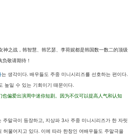
又是女神之战，韩智慧、韩艺瑟、李荷妮都是韩国数一数二的顶级
孰负敬请期待！
다
는 생각이다. 배우들도 주중 미니시리즈를 선호하는 편이다.
도 높일 수 있는 기회이기 때문이다.
们也偏爱出演周中迷你短剧。因为不仅可以提高人气和认知
 주말극이 등장하고, 지상파 3사 주중 미니시리즈가 한 자릿
 허물어지고 있다. 이에 따라 한창인 여배우들도 주말극을