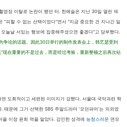
당시 촬영장 이탈로 논란이 됐던 터. 한예슬은 지난 30일 열린 제
 "피할 수 없는 선택이었다"면서 "지금 중요한 건 지나간 일
에 오늘날 서있는 행보에 집중해주셨으면 좋겠다"고 당부했다.
而成为争论的话题。因此30日举行的制作发表会上，韩艺瑟受到
托“现在重要的不是过去，而是经过考验，重新整顿之后再次站
 하면 도회적이고 세련된 이미지가 강했다. 서울대 국악과란 학
 때문에 그가 선택한 SBS 주말드라마 '모던파머'는 의외였
 마을 이장 윤희 역을 맡았다. 강인한 성격에
능청스러운
면모