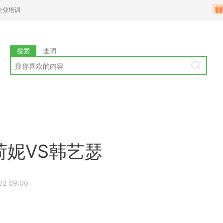
企业培训
搜索
查词
荷妮VS韩艺瑟
02 09:00