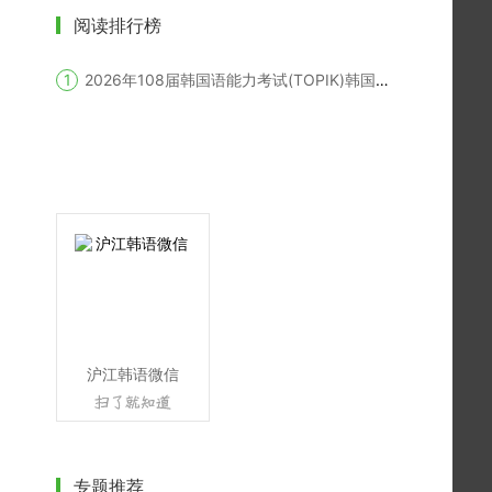
阅读排行榜
2026年108届韩国语能力考试(TOPIK)韩国报名时间
沪江韩语微信
专题推荐