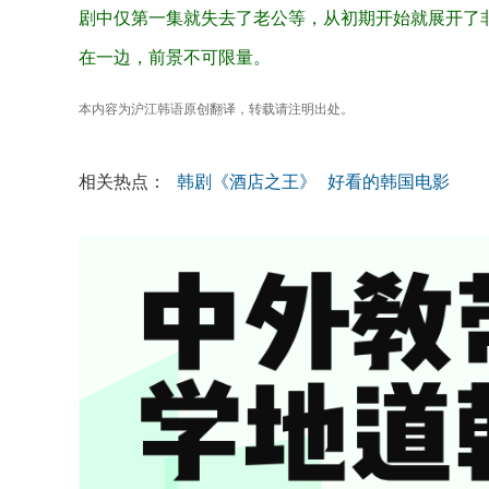
剧中仅第一集就失去了老公等，从初期开始就展开了
在一边，前景不可限量。
本内容为沪江韩语原创翻译，转载请注明出处。
相关热点：
韩剧《酒店之王》
好看的韩国电影