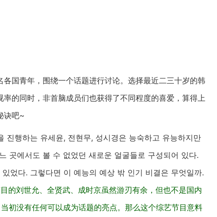
名各国青年，围绕一个话题进行讨论。选择最近二三十岁的韩
视率的同时，非首脑成员们也获得了不同程度的喜爱，算得上
秘诀吧~
램을 진행하는 유세윤, 전현무, 성시경은 능숙하고 유능하지만
어느 곳에서도 볼 수 없었던 새로운 얼굴들로 구성되어 있다.
 있었다. 그렇다면 이 예능의 예상 밖 인기 비결은 무엇일까.
节目的刘世允、全贤武、成时京虽然游刃有余，但也不是国内
。当初没有任何可以成为话题的亮点。那么这个综艺节目意料