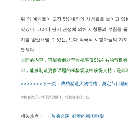
위 의 얘기들이 고작 5% 내외의 시청률을 보이고 
있겠다. 그러나 단지 관성에 의해 시청률의 부침을 
기를 양산해낼 수 있는, 보다 적극적 시청자들의 지지
듯하다.
上面的内容，可能看似对于收视率仅5%左右的节目
比，能够制造更多话题的积极观众中获得支持，是非
>>>>>>>下一页：成功塑造人物性格，奠定节目基础>
本内容为沪江韩语原创翻译，转载请注明出处。
相关热点：
非首脑会谈
好看的韩国电影