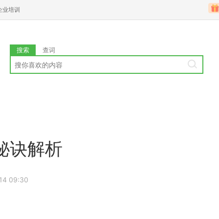
企业培训
搜索
查词
秘诀解析
14 09:30