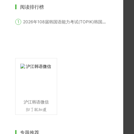
阅读排行榜
2026年108届韩国语能力考试(TOPIK)韩国报名时间
沪江韩语微信
专题推荐