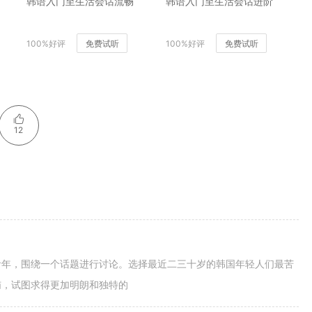
韩语入门至生活会话流畅
韩语入门至生活会话进阶
100%好评
免费试听
100%好评
免费试听
12
青年，围绕一个话题进行讨论。选择最近二三十岁的韩国年轻人们最苦
恼，试图求得更加明朗和独特的