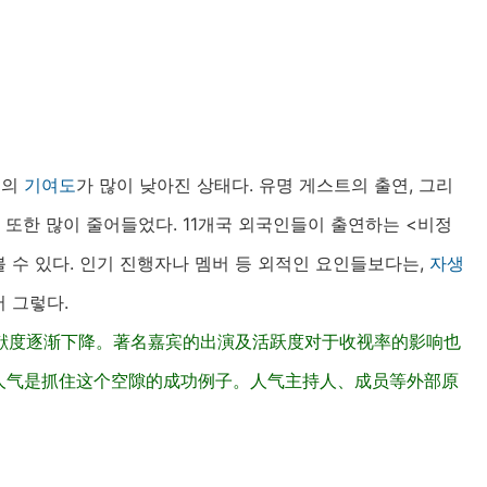
램의
기여도
가 많이 낮아진 상태다. 유명 게스트의 출연, 그리
 또한 많이 줄어들었다. 11개국 외국인들이 출연하는 <비정
볼 수 있다. 인기 진행자나 멤버 등 외적인 요인들보다는,
자생
 그렇다.
献度逐渐下降。著名嘉宾的出演及活跃度对于收视率的影响也
人气是抓住这个空隙的成功例子。人气主持人、成员等外部原