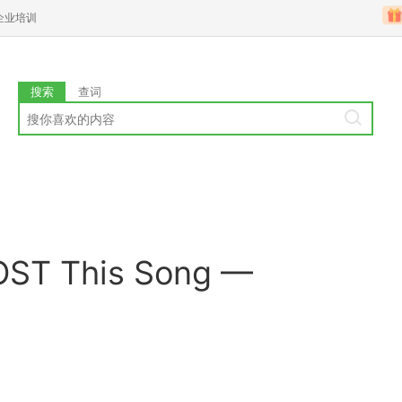
企业培训
搜索
查词
This Song —