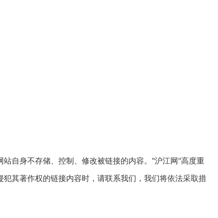
站自身不存储、控制、修改被链接的内容。"沪江网"高度重
侵犯其著作权的链接内容时，请联系我们，我们将依法采取措