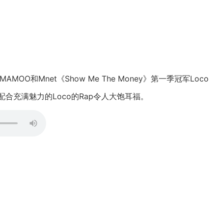
O和Mnet《Show Me The Money》第一季冠军Loco
力配合充满魅力的Loco的Rap令人大饱耳福。