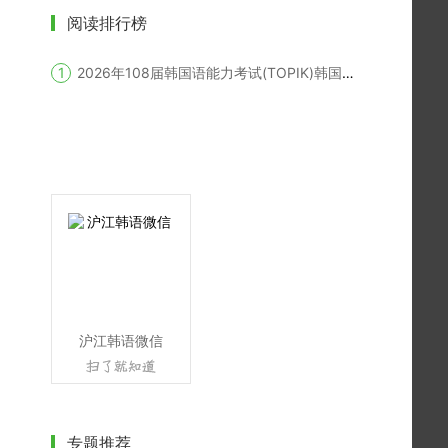
阅读排行榜
2026年108届韩国语能力考试(TOPIK)韩国报名时间
沪江韩语微信
专题推荐