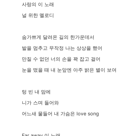
사랑의 이 노래
널 위한 멜로디
숨가쁘게 달려온 길의 한가운데서
발을 멈추고 무작정 나는 상상을 했어
만질 수 없던 너의 손을 꽉 잡고 걸어
눈을 떴을 때 내 눈앞엔 아주 밝은 별이 보여
텅 빈 내 맘에
니가 스며 들어와
어느새 물들어 내 가슴은 love song
Far away 이 노래