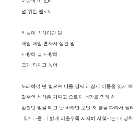
사랑의 이 노래
널 위한 멜로디
하늘에 속삭이던 말
매일 매일 혼자서 삼킨 말
사랑해 널 사랑해
크게 외치고 싶어
노래하며 넌 빛으로 나를 감싸고 잠시 어둠을 잊게 
말뿐인 세상은 가짜고 오로지 너만을 믿게 해
멈췄던 발을 떼고 난 바라만 보던 저 별을 따라서 달
네가 나를 더 밝게 비출수록 서서히 지워지는 내 상처