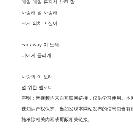
매일 매일 혼자서 삼킨 말
사랑해 널 사랑해
크게 외치고 싶어
Far away 이 노래
너에게 들리게
사랑의 이 노래
널 위한 멜로디
声明：音视频均来自互联网链接，仅供学习使用。本网
视知识产权保护。当如发现本网站发布的信息包含有
施移除相关内容或屏蔽相关链接。