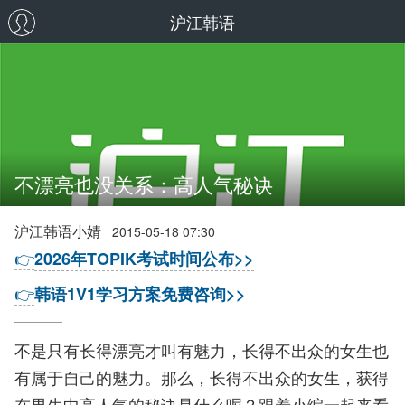
沪江韩语
不漂亮也没关系：高人气秘诀
沪江韩语小婧
2015-05-18 07:30
👉
2026年TOPIK考试时间公布>>
👉
韩语1V1学习方案免费咨询>>
不是只有长得漂亮才叫有魅力，长得不出众的女生也
有属于自己的魅力。那么，长得不出众的女生，获得
在男生中高人气的秘诀是什么呢？跟着小编一起来看