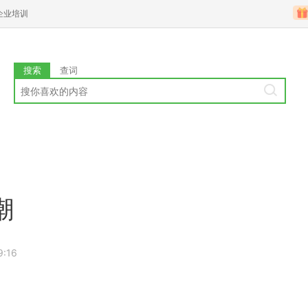
企业培训
搜索
查词
潮
9:16