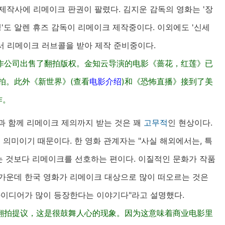
 제작사에 리메이크 판권이 팔렸다. 김지운 감독의 영화는 '장
생'도 알렌 휴즈 감독이 리메이크 제작중이다. 이외에도 '신세
에서 리메이크 러브콜을 받아 제작 준비중이다.
作公司出售了翻拍版权。金知云导演的电影《蔷花，红莲》已
拍。此外《新世界》(查看
电影介绍
)和《恐怖直播》接到了美
作。
과 함께 리메이크 제의까지 받는 것은 꽤
고무적
인 현상이다.
의미이기 때문이다. 한 영화 관계자는 "사실 해외에서는, 특
 것보다 리메이크를 선호하는 편이다. 이질적인 문화가 작품
이 가운데 한국 영화가 리메이크 대상으로 많이 떠오르는 것은
이디어가 많이 등장한다는 이야기다"라고 설명했다.
翻拍提议，这是很鼓舞人心的现象。因为这意味着商业电影里