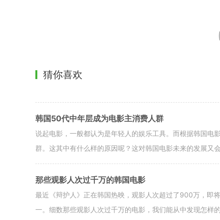
猜你喜欢
韩国50代中年层成为电影主消费人群
说起电影，一般都认为是年轻人的娱乐工具。而根据韩国电
群。这其中有什么样的原因呢？这对韩国电影未来的发展又
那些观影人次过千万的韩国电影
最近《辩护人》正在韩国热映，观影人次超过了900万，即将
一。细数那些观影人次过千万的电影，我们能从中发现怎样