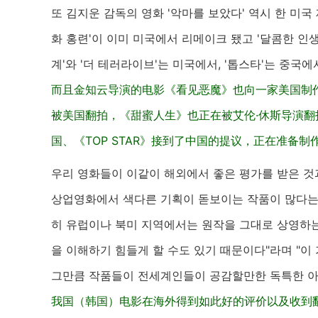
또 김지운 감독의 영화 '악마를 보았다' 역시 한 미국
화 홍련'이 이미 미국에서 리메이크 됐고 '달콤한 인
계'와 '더 테러라이브'는 미국에서, '톱스타'는 중국
而且金知云导演的电影《看见恶魔》也向一家美国制
被美国翻拍，《甜蜜人生》也正在被艾伦·休斯导演翻
国、《TOP STAR》接到了中国的提议，正在准备制
우리 영화들이 이같이 해외에서 좋은 평가를 받은 것
상업영화에서 색다른 기획이 돋보이는 작품이 많다는 
히 유럽이나 북미 지역에서는 원작을 그대로 상영하는
을 이해하기 힘들게 할 수도 있기 때문이다"라며 "
그만큼 작품들이 전세계인들이 공감할만한 독특한 아
我国（韩国）电影在海外得到如此好的评价以及收到