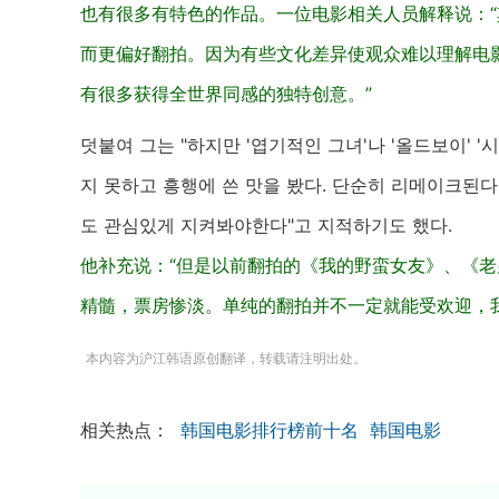
也有很多有特色的作品。一位电影相关人员解释说：
而更偏好翻拍。因为有些文化差异使观众难以理解电
有很多获得全世界同感的独特创意。”
덧붙여 그는 "하지만 '엽기적인 그녀'나 '올드보이' 
지 못하고 흥행에 쓴 맛을 봤다. 단순히 리메이크된
도 관심있게 지켜봐야한다"고 지적하기도 했다.
他补充说：“但是以前翻拍的《我的野蛮女友》、《
精髓，票房惨淡。单纯的翻拍并不一定就能受欢迎，
本内容为沪江韩语原创翻译，转载请注明出处。
相关热点：
韩国电影排行榜前十名
韩国电影