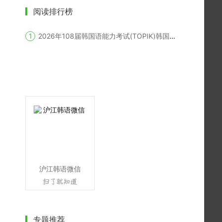
阅读排行榜
2026年108届韩国语能力考试(TOPIK)韩国报名时间
沪江韩语微信
专题推荐