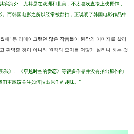
“其实海外，尤其是在欧洲和北美，不太喜欢直接上映原作，
影。而韩国电影之所以经常被翻拍，正说明了韩国电影作品中
'시월애' 등 리메이크됐던 많은 작품들이 원작의 이미지를 살리
다고 환영할 것이 아니라 원작의 묘미를 어떻게 살리나 하는 것
老男孩》、《穿越时空的爱恋》等很多作品并没有拍出原作的
我们更应该关注如何拍出原作的趣味。”