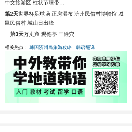
中文旅游区 柱状节理带…
世界杯足球场 正房瀑布 济州民俗村博物馆 城
第2天
邑民俗村 城山日出峰
万丈窟 观德亭 三姓穴
第3天
相关热点：
韩国济州岛旅游攻略
韩语翻译