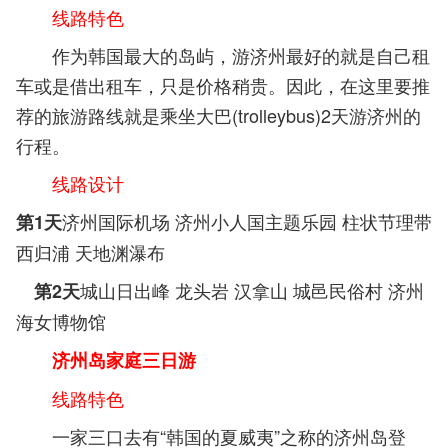
线路特色
作为韩国最大的岛屿，游济州最好的就是自己租
车或是借出租车，只是价格稍贵。因此，在这里要推
荐的旅游路线就是乘坐大巴(trolleybus)2天游济州的
行程。
线路设计
济州国际机场 济州小人国主题乐园 柱状节理带
第1天
西归浦 天地渊瀑布
城山日出峰 龙头岩 汉拿山 城邑民俗村 济州
第2天
海女博物馆
济州岛家庭三日游
线路特色
一家三口去有“韩国的夏威夷”之称的济州岛登