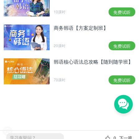
10课时
免费试听
商务韩语【方案定制班】
20课时
免费试听
韩语核心语法总攻略【随到随学班】
70课时
免费试听
学习有疑问？
0
下一篇